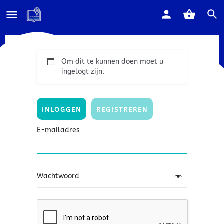
Om dit te kunnen doen moet u
ingelogt zijn.
INLOGGEN
REGISTREREN
E-mailadres
Wachtwoord