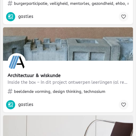
burgerparticipatie, veiligheid, mentorles, gezondheid, ehbo, rea
gastles
Architectuur & wiskunde
Inside the box – In dit project ontwerpen leerlingen (al rekenend) een klein architectonisch object binnen…
beeldende vorming, design thinking, technasium
gastles