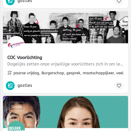
gastles
Gratis
COC Voorlichting
Dagelijks zetten onze vrijwillige voorlichters zich in om leerlingen voor te lichten over seksuele…
paarse vrijdag, Burgerschap, gesprek, maatschappijleer, veelkleu
gastles
Gratis