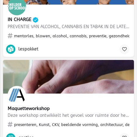
IN CHARGE
PREVENTIE VAN ALCOHOL, CANNABIS EN TABAK IN DE LATE ADOLESCENTIE
mentorles, blowen, alcohol, cannabis, preventie, gezondheid, zel
lespakket
Maquetteworkshop
Deze workshop ontwikkelt het gevoel voor ruimte door het maken van een eigen interpretatie van een bestaand…
presenteren, Kunst, CKV, beeldende vorming, architectuur, desig