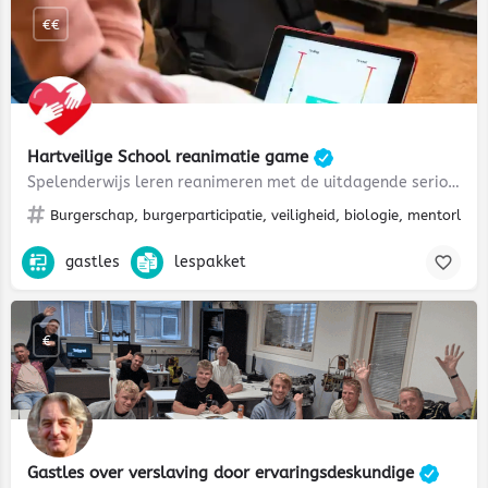
€€
Hartveilige School reanimatie game
Spelenderwijs leren reanimeren met de uitdagende serious game van Hartveilige School
Burgerschap, burgerparticipatie, veiligheid, biologie, mentorles
gastles
lespakket
€
Gastles over verslaving door ervaringsdeskundige