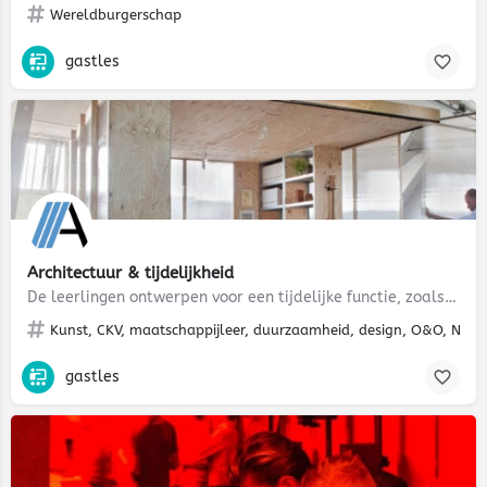
Wereldburgerschap
gastles
Architectuur & tijdelijkheid
De leerlingen ontwerpen voor een tijdelijke functie, zoals de opvang van vluchtelingen. Ze denken na over het…
Kunst, CKV, maatschappijleer, duurzaamheid, design, O&O, NLT, 
gastles