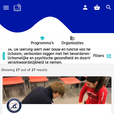
Programma’s
Organisaties
34. De leerling leert over bouw en functie van het menselijk
lichaam, verbanden leggen met het bevorderen van
Filters
lichamelijke en psychische gezondheid en daarin een eigen
verantwoordelijkheid te nemen.
Showing
27
out of
27
results