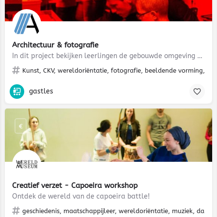
Architectuur & fotografie
In dit project bekijken leerlingen de gebouwde omgeving door de ogen van een fotograaf. Ze maken een eigen…
Kunst, CKV, wereldoriëntatie, fotografie, beeldende vorming, med
gastles
€
Creatief verzet - Capoeira workshop
Ontdek de wereld van de capoeira battle!
geschiedenis, maatschappijleer, wereldoriëntatie, muziek, dans, 