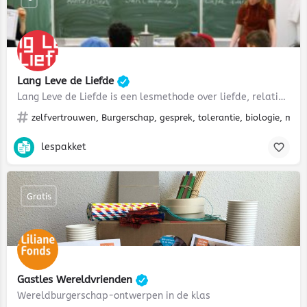
Lang Leve de Liefde
Lang Leve de Liefde is een lesmethode over liefde, relaties, veilig vrijen en seksualiteit voor het…
zelfvertrouwen, Burgerschap, gesprek, tolerantie, biologie, ment
lespakket
Gratis
Gastles Wereldvrienden
Wereldburgerschap-ontwerpen in de klas