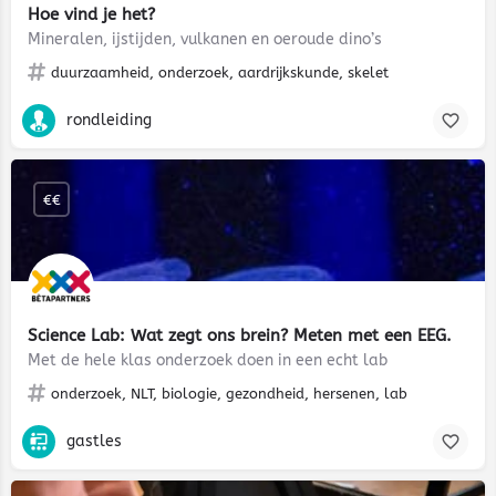
Hoe vind je het?
Mineralen, ijstijden, vulkanen en oeroude dino’s
duurzaamheid, onderzoek, aardrijkskunde, skelet
rondleiding
€€
Science Lab: Wat zegt ons brein? Meten met een EEG.
Met de hele klas onderzoek doen in een echt lab
onderzoek, NLT, biologie, gezondheid, hersenen, lab
gastles