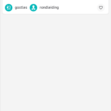
gastles
rondleiding