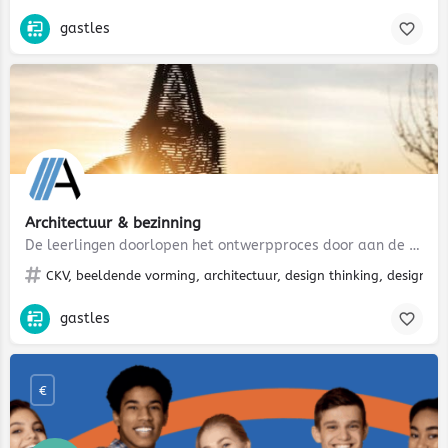
gastles
Architectuur & bezinning
De leerlingen doorlopen het ontwerpproces door aan de slag te gaan met het ontwerpen van een rustgevende…
CKV, beeldende vorming, architectuur, design thinking, design, O
gastles
€