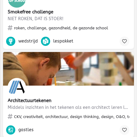
Smokefree challenge
NIET ROKEN, DAT IS STOER!
roken, challenge, gezondheid, de gezonde school
wedstrijd
lespakket
Architectuurtekenen
Middels inzichten in het tekenen als een architect leren leerlingen om van de gebouwde omgeving een vertaling…
CKV, creativiteit, architectuur, design thinking, design, O&O, te
gastles