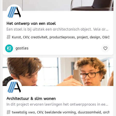
Het ontwerp van een stoel
Een stoel is bij uitstek een architectonisch object. Vele architecten hebben zich in de geschiedenis gebogen…
Kunst, CKV, creativiteit, productieproces, project, design, O&O, 
gastles
Architectuur & slim wonen
In dit project ervaren leerlingen het ontwerpproces in een ruimtelijke opgave waarin de toekomst van het…
tweetalig vwo, CKV, beeldende vorming, duurzaamheid, architect