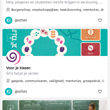
Help jongeren en studenten inzicht krijgen in verslaving, mentale gezondheid en veerkracht
Burgerschap, maatschappijleer, beeldvorming, mentorles, drank
gastles
€€
Voor je kiezen
Siriz helpt je verder
gesprek, communiceren, veiligheid, mentorles, groepsdruk, liefde
gastles
€