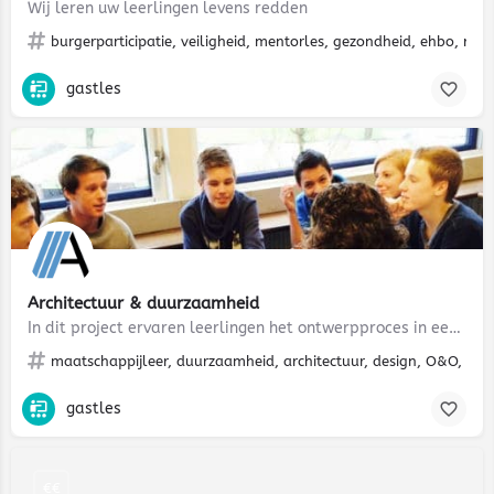
Wij leren uw leerlingen levens redden
burgerparticipatie, veiligheid, mentorles, gezondheid, ehbo, rea
gastles
Architectuur & duurzaamheid
In dit project ervaren leerlingen het ontwerpproces in een ruimtelijke en technische opgave waarin…
maatschappijleer, duurzaamheid, architectuur, design, O&O, NLT,
gastles
€€