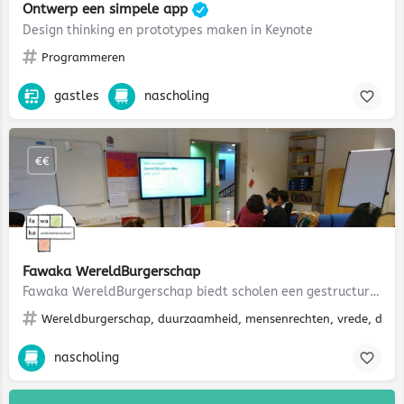
Ontwerp een simpele app
Design thinking en prototypes maken in Keynote
Programmeren
gastles
nascholing
€€
Fawaka WereldBurgerschap
Fawaka WereldBurgerschap biedt scholen een gestructureerde aanpak om invulling te geven aan…
Wereldburgerschap, duurzaamheid, mensenrechten, vrede, diversit
nascholing