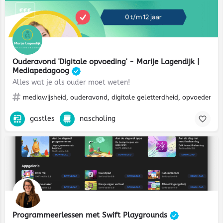
€€€
Ouderavond 'Digitale opvoeding' - Marije Lagendijk |
Mediapedagoog
Alles wat je als ouder moet weten!
mediawijsheid, ouderavond, digitale geletterdheid, opvoeden, l
gastles
nascholing
Programmeerlessen met Swift Playgrounds