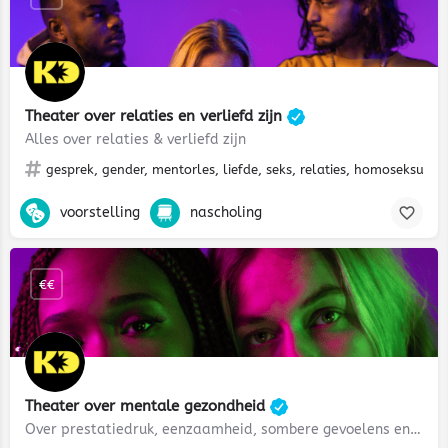
Theater over relaties en verliefd zijn
Alles over relaties & verliefd zijn
gesprek, gender, mentorles, liefde, seks, relaties, homoseksualitei
voorstelling
nascholing
€€
Theater over mentale gezondheid
Over prestatiedruk, eenzaamheid, sombere gevoelens en zelfbeeld