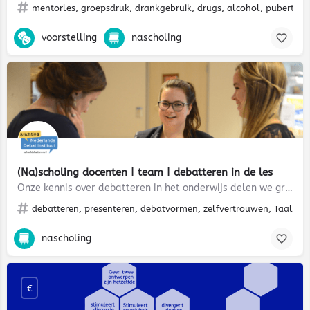
mentorles, groepsdruk, drankgebruik, drugs, alcohol, pubertijd
voorstelling
nascholing
(Na)scholing docenten | team | debatteren in de les
Onze kennis over debatteren in het onderwijs delen we graag met jou! We verzorgen docententrainingen – in…
debatteren, presenteren, debatvormen, zelfvertrouwen, Taal- e
nascholing
€