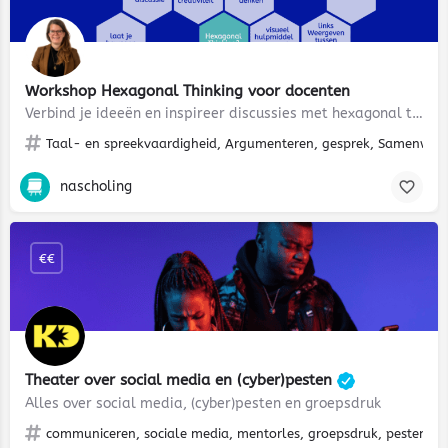
Workshop Hexagonal Thinking voor docenten
Verbind je ideeën en inspireer discussies met hexagonal thinking
Taal- en spreekvaardigheid, Argumenteren, gesprek, Samenwerken
nascholing
€€
Theater over social media en (cyber)pesten
Alles over social media, (cyber)pesten en groepsdruk
communiceren, sociale media, mentorles, groepsdruk, pesten