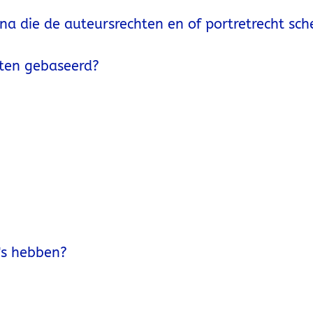
na die de auteursrechten en of portretrecht sch
ten gebaseerd?
's hebben?