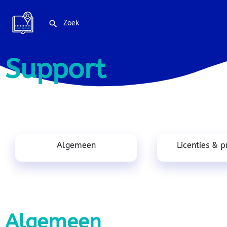
Support
Algemeen
Licenties & 
Algemeen