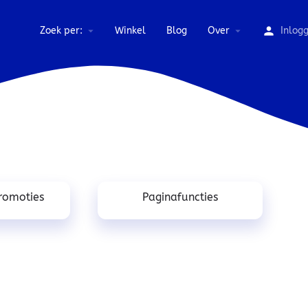
Zoek per:
Winkel
Blog
Over
Inlog
promoties
Paginafuncties