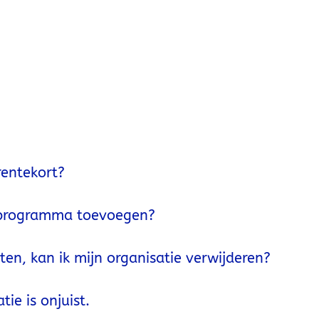
rentekort?
f programma toevoegen?
en, kan ik mijn organisatie verwijderen?
ie is onjuist.