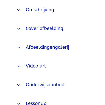
Omschrijving
Cover afbeelding
Afbeeldingengalerij
Video url
Onderwijsaanbod
LessonUp