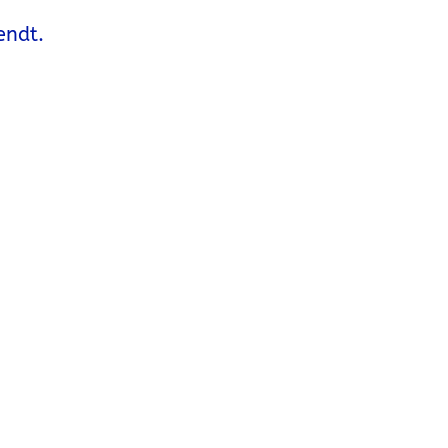
endt.