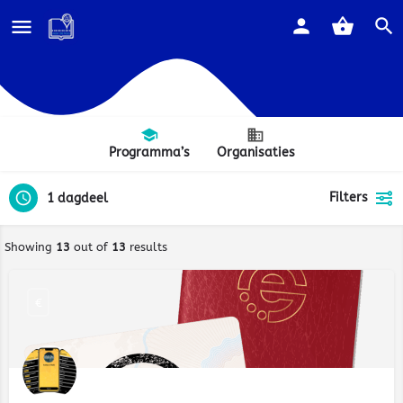
Programma’s
Organisaties
Filters
1 dagdeel
Showing
13
out of
13
results
€