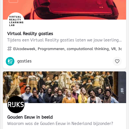
Virtual Reality gastles
Tijdens een Virtual Reality gastles laten we jouw leerlingen of studenten kennismaken met Virtual Reality. We…
EUcodeweek, Programmeren, computational thinking, VR, 3d, 3
gastles
€
Gouden Eeuw in beeld
Waarom was de Gouden Eeuw in Nederland bijzonder?