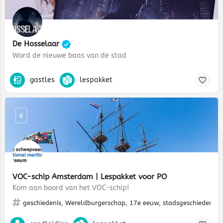
De Hosselaar
Word de nieuwe baas van de stad
gastles
lespakket
€
VOC-schip Amsterdam | Lespakket voor PO
Kom aan boord van het VOC-schip!
geschiedenis, Wereldburgerschap, 17e eeuw, stadsgeschiedenis, i