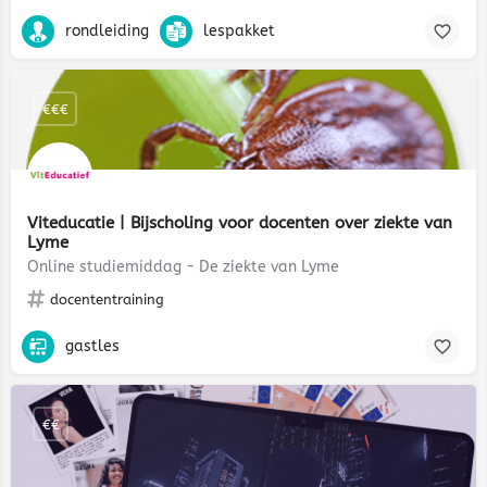
rondleiding
lespakket
€€€
Viteducatie | Bijscholing voor docenten over ziekte van
Lyme
Online studiemiddag - De ziekte van Lyme
docententraining
gastles
€€