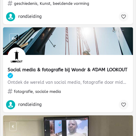
geschiedenis, Kunst, beeldende vorming
rondleiding
€€
Social media & fotografie bij Wondr & A'DAM LOOKOUT
Ontdek de wereld van social media, fotografie door middel van twee iconische attracties
fotografie, sociale media
rondleiding
€