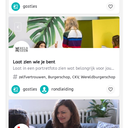
gastles
€
Laat zien wie je bent
Laat in een portretfoto zien wat belangrijk voor jou is.
zelfvertrouwen, Burgerschap, CKV, Wereldburgerschap, maats
gastles
rondleiding
€