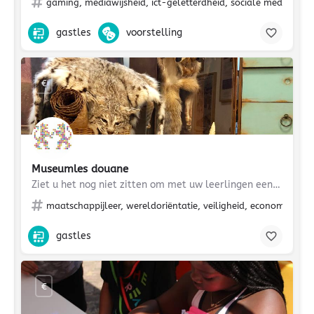
gaming, mediawijsheid, ict-geletterdheid, sociale media, groe
gastles
voorstelling
€
Museumles douane
Ziet u het nog niet zitten om met uw leerlingen een bezoek te brengen aan het museum ? In deze lastige tijd…
maatschappijleer, wereldoriëntatie, veiligheid, economie, gez
gastles
€