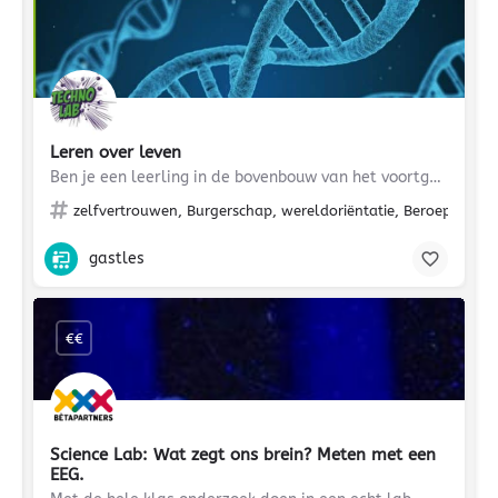
Leren over leven
Ben je een leerling in de bovenbouw van het voortgezet onderwijs (havo of vwo) dan kun je hier ontdekken wat…
zelfvertrouwen, Burgerschap, wereldoriëntatie, Beroepenoriën
gastles
€€
Science Lab: Wat zegt ons brein? Meten met een
EEG.