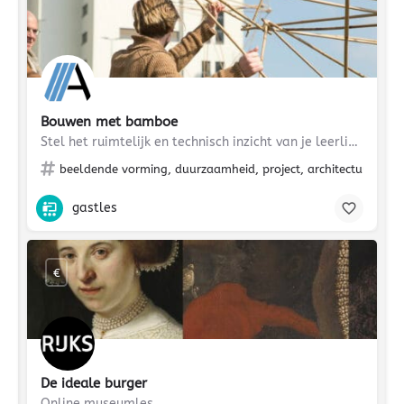
Bouwen met bamboe
Stel het ruimtelijk en technisch inzicht van je leerlingen op de proef
beeldende vorming, duurzaamheid, project, architectuur, tech
gastles
€
De ideale burger
Online museumles