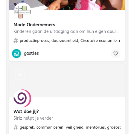
Mode Ondernemers
Kinderen gaan de uitdaging aan om hun eigen duurzame fashion brand te ontwikkelen en het meest succesvolle…
productieproces, duurzaamheid, Circulaire economie, mode, g
gastles
€€
Wat doe jij?
Siriz helpt je verder
gesprek, communiceren, veiligheid, mentorles, groepsdruk, lie