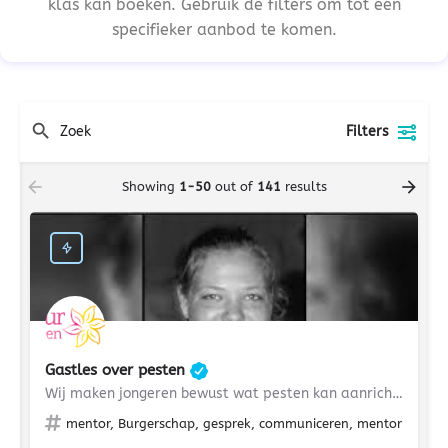
klas kan boeken. Gebruik de filters om tot een
specifieker aanbod te komen.
Filters
Showing
1-50
out of
141
results
Gastles over pesten
Wij maken jongeren bewust wat pesten kan aanrichten
mentor, Burgerschap, gesprek, communiceren, mentorles, groe