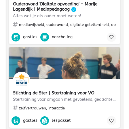
Ouderavond 'Digitale opvoeding' - Marije
Lagendijk | Mediapedagoog
Alles wat je als ouder moet weten!
mediawijsheid, ouderavond, digitale geletterdheid, opvoeden
gastles
nascholing
Stichting de Ster | Stertraining voor VO
Stertraining voor omgaan met gevoelens, gedachten en grenzen
zelfvertrouwen, interactie
gastles
lespakket