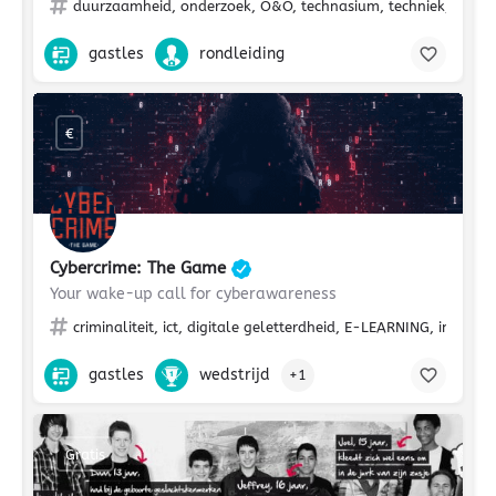
duurzaamheid, onderzoek, O&O, technasium, techniek, scien
gastles
rondleiding
€
Cybercrime: The Game
Your wake-up call for cyberawareness
criminaliteit, ict, digitale geletterdheid, E-LEARNING, innovat
gastles
wedstrijd
+1
Gratis