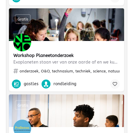
Gratis
Workshop Planeetonderzoek
Exoplaneten staan ver van onze aarde af en we kunnen er niet zomaar even naar toe. Hoe kun je er dan toch…
onderzoek, O&O, technasium, techniek, science, natuurkunde,
gastles
rondleiding
Gratis