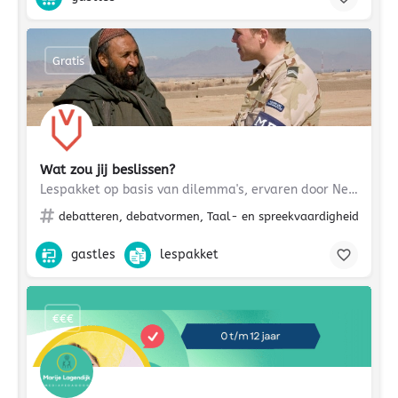
Gratis
Wat zou jij beslissen?
Lespakket op basis van dilemma's, ervaren door Nederlandse veteranen
debatteren, debatvormen, Taal- en spreekvaardigheid, Burge
gastles
lespakket
€€€