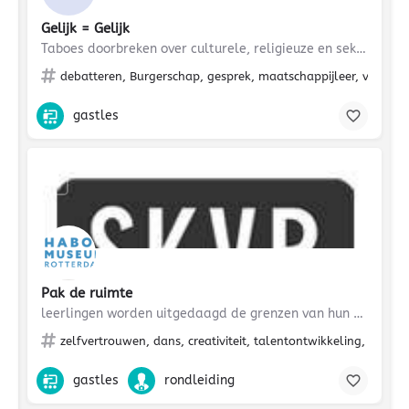
Gelijk = Gelijk
Taboes doorbreken over culturele, religieuze en seksuele diversiteit
debatteren, Burgerschap, gesprek, maatschappijleer, veelkleuri
gastles
€
Pak de ruimte
leerlingen worden uitgedaagd de grenzen van hun verbeelding op te zoeken
zelfvertrouwen, dans, creativiteit, talentontwikkeling, mentor
gastles
rondleiding