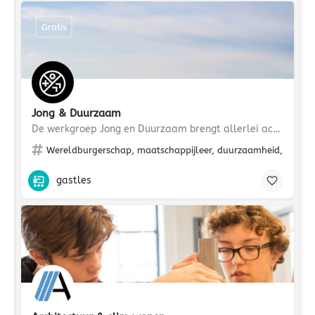
Gratis
Jong & Duurzaam
De werkgroep Jong en Duurzaam brengt allerlei actuele duurzaamheidsthema’s naar de klas. De input van…
Wereldburgerschap, maatschappijleer, duurzaamheid, project,
gastles