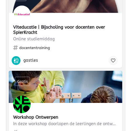
Viteducatie | Bijscholing voor docenten over
SpierKracht
Online studiemiddag
docententraining
gastles
Gratis
Workshop Ontwerpen
In deze workshop doorlopen de leerlingen de ontwerpstappen aan de hand van een transportprobleem in NEMO.…