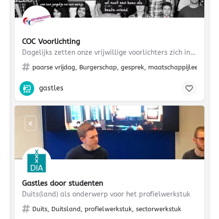
COC Voorlichting
Dagelijks zetten onze vrijwillige voorlichters zich in om leerlingen voor te lichten over seksuele…
paarse vrijdag, Burgerschap, gesprek, maatschappijleer, veelk
gastles
€
Gastles door studenten
Duits(land) als onderwerp voor het profielwerkstuk
Duits, Duitsland, profielwerkstuk, sectorwerkstuk