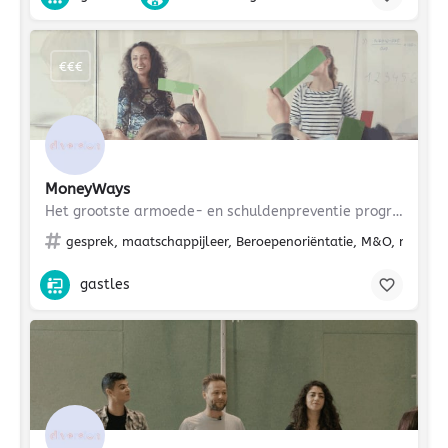
€€€
MoneyWays
Het grootste armoede- en schuldenpreventie programma voor jongeren in Nederland.
gesprek, maatschappijleer, Beroepenoriëntatie, M&O, mentorl
gastles