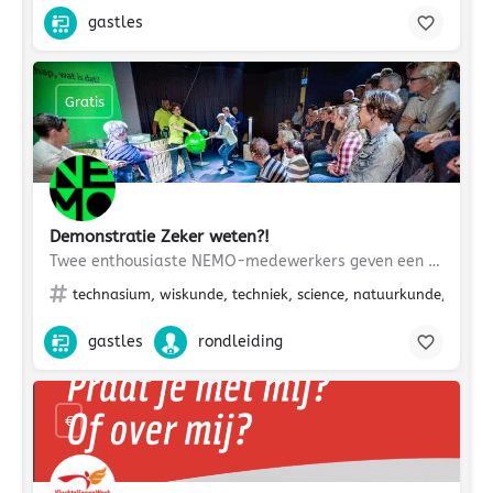
gastles
Gratis
Demonstratie Zeker weten?!
Twee enthousiaste NEMO-medewerkers geven een demonstratie over onderzoek doen. Ze laten een aantal…
technasium, wiskunde, techniek, science, natuurkunde, biologie
gastles
rondleiding
€