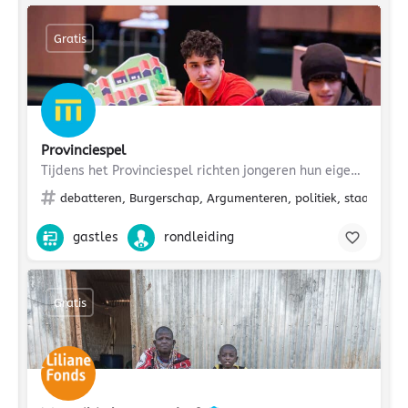
Gratis
Provinciespel
Tijdens het Provinciespel richten jongeren hun eigen provincie in. Moet er meer streekvervoer komen, sneller…
debatteren, Burgerschap, Argumenteren, politiek, staatsinricht
gastles
rondleiding
Gratis