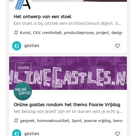
Het ontwerp van een stoel
Een stoel is bij uitstek een architectonisch object. Vele architecten hebben zich in de geschiedenis gebogen…
Kunst, CKV, creativiteit, productieproces, project, design, O
gastles
Gratis
Online gastles rondom het thema Paarse Vrijdag
het belang van jezelf zijn en te durven wat je echt graag zou willen doen
gesprek, homoseksualiteit, Sport, paarse vrijdag, beroepen
gastles