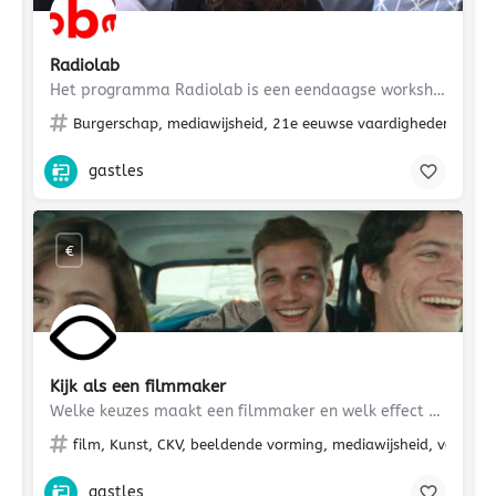
Radiolab
Het programma Radiolab is een eendaagse workshop in de OBA waarbij leerlingen onderzoek doen naar een…
Burgerschap, mediawijsheid, 21e eeuwse vaardigheden
gastles
€
Kijk als een filmmaker
Welke keuzes maakt een filmmaker en welk effect hebben ze op de kijkervaring?
film, Kunst, CKV, beeldende vorming, mediawijsheid, verhale
gastles