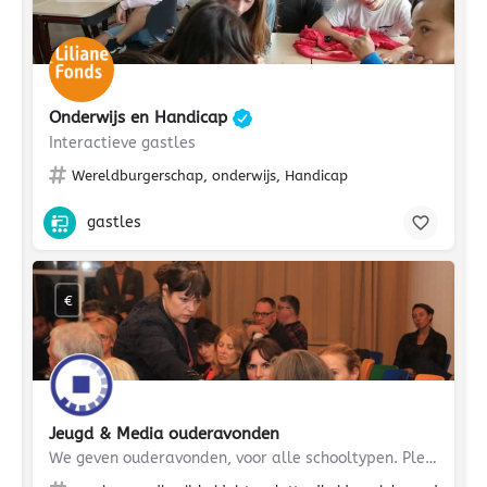
Onderwijs en Handicap
Interactieve gastles
Wereldburgerschap, onderwijs, Handicap
gastles
€
Jeugd & Media ouderavonden
We geven ouderavonden, voor alle schooltypen. Plenaire presentaties, of werken in groepjes – alles kan. We…