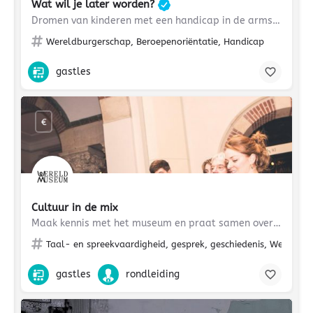
Wat wil je later worden?
Dromen van kinderen met een handicap in de armste landen van de wereld
Wereldburgerschap, Beroepenoriëntatie, Handicap
gastles
€
Cultuur in de mix
Maak kennis met het museum en praat samen over cultuur.
Taal- en spreekvaardigheid, gesprek, geschiedenis, Wereldb
gastles
rondleiding