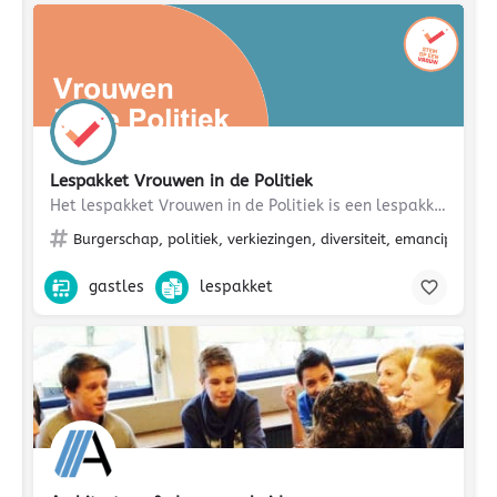
Lespakket Vrouwen in de Politiek
Het lespakket Vrouwen in de Politiek is een lespakket voor kids en jongeren van 14 tot 20+ jaar, ontworpen om…
Burgerschap, politiek, verkiezingen, diversiteit, emancipatie
gastles
lespakket