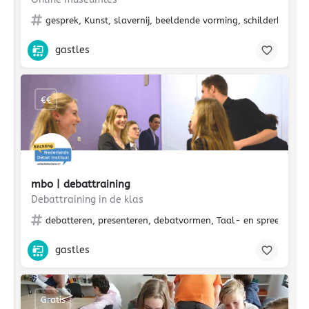
gesprek, Kunst, slavernij, beeldende vorming, schilderkunst
gastles
€€
mbo | debattraining
Debattraining in de klas
debatteren, presenteren, debatvormen, Taal- en spreekvaard
gastles
Gratis