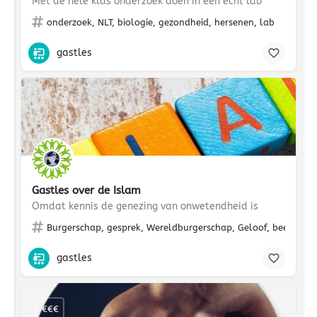
Met de hele klas onderzoek doen in een echt lab
onderzoek, NLT, biologie, gezondheid, hersenen, lab
gastles
Gastles over de Islam
Omdat kennis de genezing van onwetendheid is
Burgerschap, gesprek, Wereldburgerschap, Geloof, beeldvormi
gastles
€€€