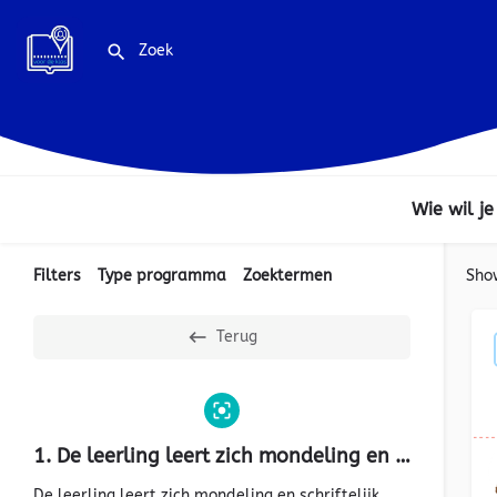
Wie wil je
Filters
Type programma
Zoektermen
Sho
Terug
1. De leerling leert zich mondeling en schriftelijk begrijpelijk uit te drukken.
De leerling leert zich mondeling en schriftelijk