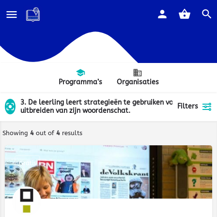
Programma’s
Organisaties
3. De leerling leert strategieën te gebruiken voor het
Filters
uitbreiden van zijn woordenschat.
Showing
4
out of
4
results
Gratis