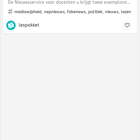
De Nieuwsservice voor docenten u krijgt twee exemplaren van de nieuwstitels per dag dit abonnement…
mediawijsheid, nepnieuws, fakenews, politiek, nieuws, lezen
lespakket