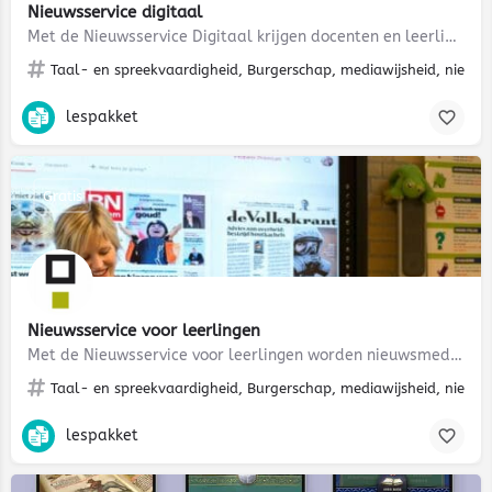
Nieuwsservice digitaal
Met de Nieuwsservice Digitaal krijgen docenten en leerlingen toegang tot de digitale edities van…
Taal- en spreekvaardigheid, Burgerschap, mediawijsheid, nieuws
lespakket
Gratis
Nieuwsservice voor leerlingen
Met de Nieuwsservice voor leerlingen worden nieuwsmedia twee weken lang bij de leerling thuis bezorgd.…
Taal- en spreekvaardigheid, Burgerschap, mediawijsheid, nieuws
lespakket