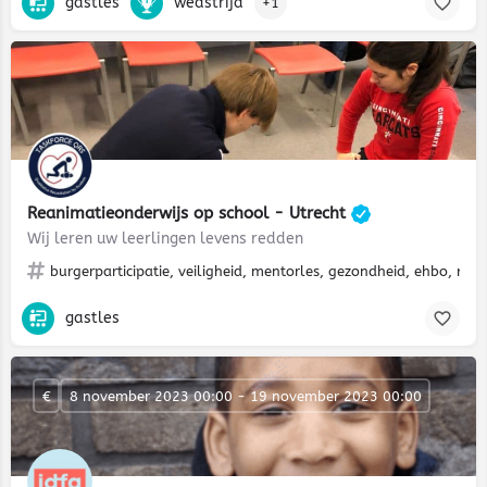
gastles
wedstrijd
+1
Reanimatieonderwijs op school - Utrecht
Wij leren uw leerlingen levens redden
burgerparticipatie, veiligheid, mentorles, gezondheid, ehbo, rea
gastles
€
8 november 2023 00:00 - 19 november 2023 00:00