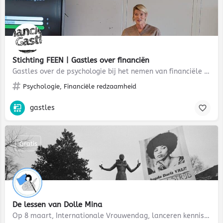
Stichting FEEN | Gastles over financiën
Gastles over de psychologie bij het nemen van financiële beslissingen
Psychologie, Financiële redzaamheid
gastles
Gratis
De lessen van Dolle Mina
Op 8 maart, Internationale Vrouwendag, lanceren kennisinstituut Atria en educatieplatform F-site De lessen…