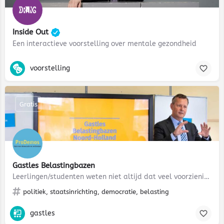
Inside Out
Een interactieve voorstelling over mentale gezondheid
voorstelling
Gratis
Gastles Belastingbazen
Leerlingen/studenten weten niet altijd dat veel voorzieningen (waar zij zelf ook gebruik van maken) worden…
politiek, staatsinrichting, democratie, belasting
gastles