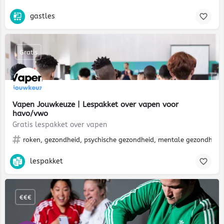
gastles
Gratis
Vapen Jouwkeuze | Lespakket over vapen voor
havo/vwo
Gratis lespakket over vapen
roken, gezondheid, psychische gezondheid, mentale gezondheid
lespakket
€€€