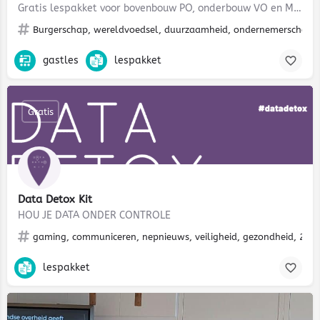
Gratis lespakket voor bovenbouw PO, onderbouw VO en MBO.
Burgerschap, wereldvoedsel, duurzaamheid, ondernemerschap, b
gastles
lespakket
Gratis
Data Detox Kit
HOU JE DATA ONDER CONTROLE
gaming, communiceren, nepnieuws, veiligheid, gezondheid, 21e e
lespakket