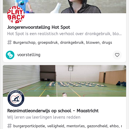
Jongerenvoorstelling Hot Spot
Hot Spot is een realistisch verhaal over drankgebruik, blowen, vriendschap en feesten. Tijdens het…
Burgerschap, groepsdruk, drankgebruik, blowen, drugs
voorstelling
Reanimatieonderwijs op school - Maastricht
Wij leren uw leerlingen levens redden
burgerparticipatie, veiligheid, mentorles, gezondheid, ehbo, rea