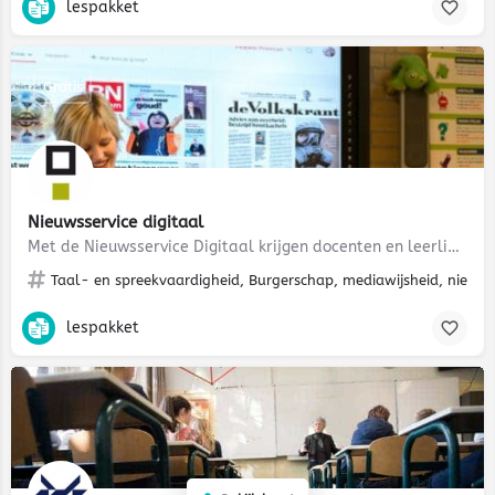
lespakket
Gratis
Nieuwsservice digitaal
Met de Nieuwsservice Digitaal krijgen docenten en leerlingen toegang tot de digitale edities van…
Taal- en spreekvaardigheid, Burgerschap, mediawijsheid, nieuws
lespakket