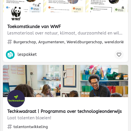
Toekomstkunde van WWF
Lesmateriaal over natuur, klimaat, duurzaamheid en wilde dieren
Burgerschap, Argumenteren, Wereldburgerschap, wereldoriëntat
lespakket
Techkwadraat | Programma over technologieonderwijs
Laat talenten bloeien!
talentontwikkeling