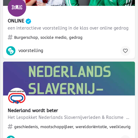
ONLINE
een interactieve voorstelling in de klas over online gedrag
Burgerschap, sociale media, gedrag
voorstelling
Nederland wordt beter
Het Lespakket Nederlands Slavernijverleden & Racisme Hoewel de aandacht voor het Nederlandse…
geschiedenis, maatschappijleer, wereldoriëntatie, veelkleurig Ned