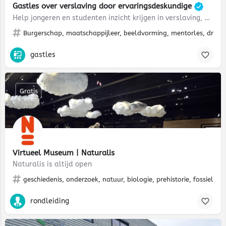
Gastles over verslaving door ervaringsdeskundige
Help jongeren en studenten inzicht krijgen in verslaving, mentale gezondheid en veerkracht
Burgerschap, maatschappijleer, beeldvorming, mentorles, drank
gastles
Gratis
Virtueel Museum | Naturalis
Naturalis is altijd open
geschiedenis, onderzoek, natuur, biologie, prehistorie, fossielen, 
rondleiding