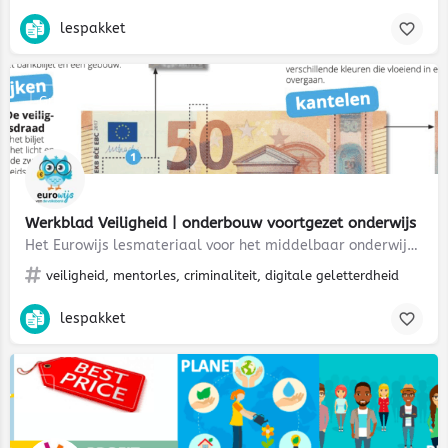
lespakket
Gratis
Werkblad Veiligheid | onderbouw voortgezet onderwijs
Het Eurowijs lesmateriaal voor het middelbaar onderwijs bestaat uit een werkblad voor de leerlingen, een…
veiligheid, mentorles, criminaliteit, digitale geletterdheid
lespakket
€