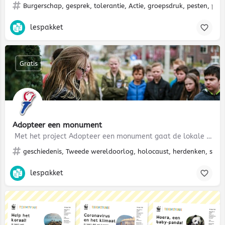
Burgerschap, gesprek, tolerantie, Actie, groepsdruk, pesten, paars
lespakket
Gratis
Adopteer een monument
Met het project Adopteer een monument gaat de lokale oorlogsgeschiedenis voor jongeren leven: ze ontdekken…
geschiedenis, Tweede wereldoorlog, holocaust, herdenken, stadsg
lespakket
Gratis