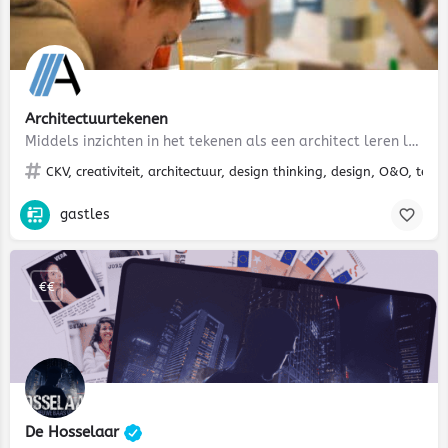
Architectuurtekenen
Middels inzichten in het tekenen als een architect leren leerlingen om van de gebouwde omgeving een vertaling…
CKV, creativiteit, architectuur, design thinking, design, O&O, te
gastles
€€
De Hosselaar