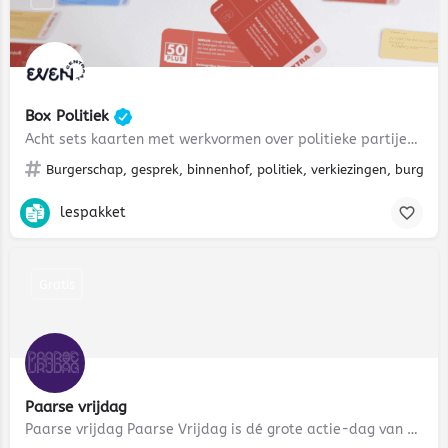
Box Politiek
Acht sets kaarten met werkvormen over politieke partijen, politieke stromingen, standpunt
Burgerschap, gesprek, binnenhof, politiek, verkiezingen, burgerpa
lespakket
Gratis
Paarse vrijdag
Paarse vrijdag Paarse Vrijdag is dé grote actie-dag van de GSA (Gender & Sexuality Alliance). Door…