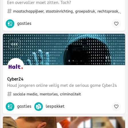
Een overvaller moet zitten. Toch?
maatschappijleer, staatsinrichting, groepsdruk, rechtspraak, justit
gastles
€€€
Cyber24
Houd jongeren online veilig met de serious game Cyber24
sociale media, mentorles, criminaliteit
gastles
lespakket