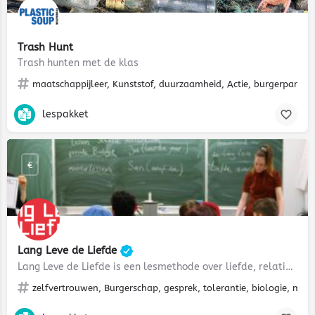
Trash Hunt
Trash hunten met de klas
maatschappijleer, Kunststof, duurzaamheid, Actie, burgerparticipa
lespakket
€
Lang Leve de Liefde
Lang Leve de Liefde is een lesmethode over liefde, relaties, veilig vrijen en seksualiteit voor het…
zelfvertrouwen, Burgerschap, gesprek, tolerantie, biologie, ment