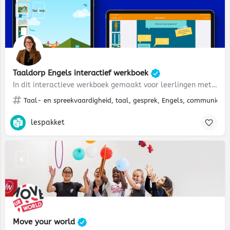
€
Taaldorp Engels interactief werkboek
In dit interactieve werkboek gemaakt voor leerlingen met een iPad, bereid je jouw leerlingen voor op een…
Taal- en spreekvaardigheid, taal, gesprek, Engels, communiceren,
lespakket
€
Move your world