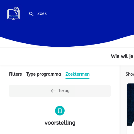
Wie wil je
Filters
Type programma
Zoektermen
Sho
Terug
voorstelling