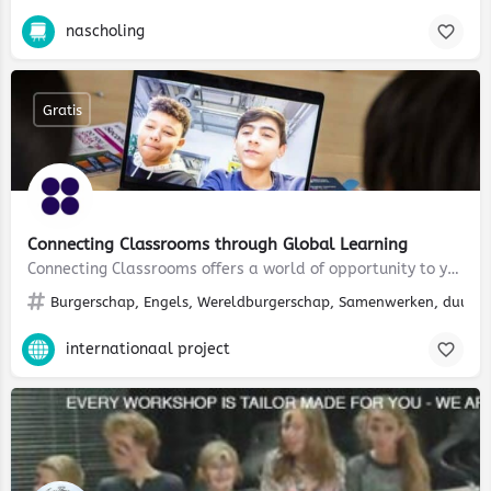
nascholing
Gratis
Connecting Classrooms through Global Learning
Connecting Classrooms offers a world of opportunity to you and your school
Burgerschap, Engels, Wereldburgerschap, Samenwerken, duurzaamh
internationaal project