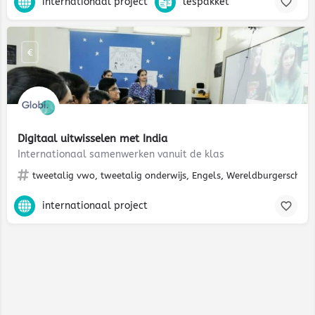
internationaal project
lespakket
€
Digitaal uitwisselen met India
Internationaal samenwerken vanuit de klas
tweetalig vwo, tweetalig onderwijs, Engels, Wereldburgerschap, cu
internationaal project