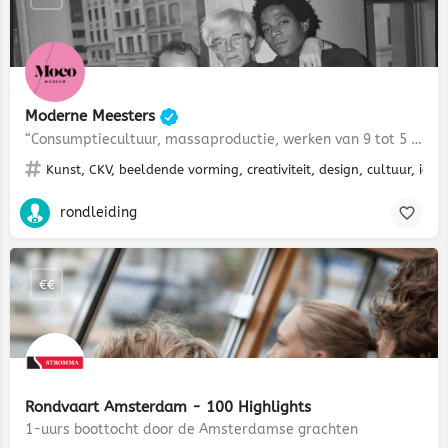
Moderne Meesters
“Consumptiecultuur, massaproductie, werken van 9 tot 5 - dit was Amerika. MoCo Modern Masters pakte dit…
Kunst, CKV, beeldende vorming, creativiteit, design, cultuur, identi
rondleiding
€€
Rondvaart Amsterdam - 100 Highlights
1-uurs boottocht door de Amsterdamse grachten