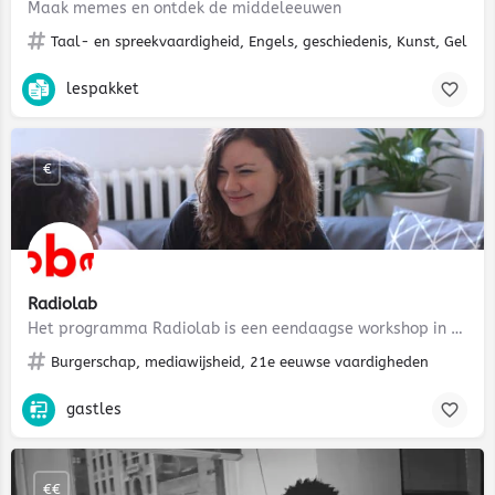
Maak memes en ontdek de middeleeuwen
Taal- en spreekvaardigheid, Engels, geschiedenis, Kunst, Geloof,
lespakket
€
Radiolab
Het programma Radiolab is een eendaagse workshop in de OBA waarbij leerlingen onderzoek doen naar een…
Burgerschap, mediawijsheid, 21e eeuwse vaardigheden
gastles
€€