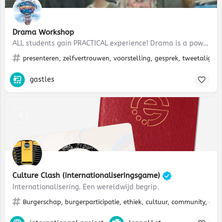
Drama Workshop
ALL students gain PRACTICAL experience! Drama is a powerful teaching and enabling tool, when applied to life…
presenteren, zelfvertrouwen, voorstelling, gesprek, tweetalig v
gastles
€
Culture Clash (internationaliseringsgame)
Internationalisering. Een wereldwijd begrip.
Burgerschap, burgerparticipatie, ethiek, cultuur, community, diver