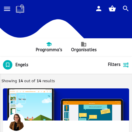
Programma’s
Organisaties
Filters
Engels
Showing
14
out of
14
results
€