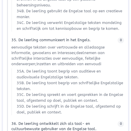
beheersingsniveau.
34B. De leerling gebruikt de Engelse taal op een creatieve
manier.
34C. De leerling verwerkt Engelstalige teksten mondeling
en schriftelijk om tot kennisopbouw en begrip te komen.
35. De leerling communiceert in het Engels.
0
eenvoudige teksten over vertrouwde en alledaagse
informatie, gevoelens en interesses;deelnemen aan
schriftelijke interacties over eenvoudige, feitelijke
onderwerpen;inzetten en uitbreiden van eenvoudi
35A. De leerling toont begrip van auditieve en
audiovisuele Engelstalige teksten.
35B. De leerling toont begrip van schriftelijke Engelstalige
teksten.
35C. De leerling spreekt en voert gesprekken in de Engelse
taal, afgestemd op doel, publiek en context.
35D. De leerling schrijft in de Engelse taal, afgestemd op
doel, publiek en context.
36. De leerling ontwikkelt zich als taal- en
0
cultuurbewuste gebruiker van de Engelse taal.