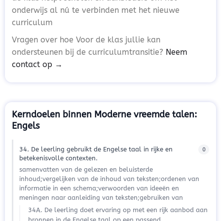
onderwijs al nú te verbinden met het nieuwe
curriculum
Vragen over hoe Voor de klas jullie kan
ondersteunen bij de curriculumtransitie?
Neem
contact op →
Kerndoelen binnen Moderne vreemde talen:
Engels
34. De leerling gebruikt de Engelse taal in rijke en
0
betekenisvolle contexten.
samenvatten van de gelezen en beluisterde
inhoud;vergelijken van de inhoud van teksten;ordenen van
informatie in een schema;verwoorden van ideeën en
meningen naar aanleiding van teksten;gebruiken van
34A. De leerling doet ervaring op met een rijk aanbod aan
bronnen in de Engelse taal op een passend