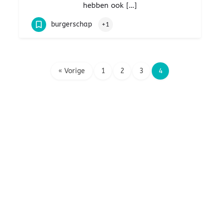
hebben ook […]
burgerschap
+1
« Vorige
1
2
3
4