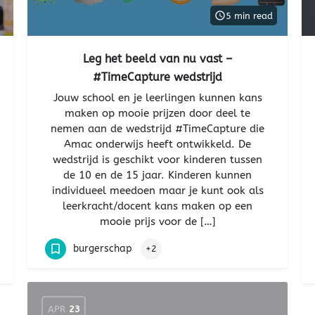
5 min read
Leg het beeld van nu vast –
#TimeCapture wedstrijd
Jouw school en je leerlingen kunnen kans
maken op mooie prijzen door deel te
nemen aan de wedstrijd #TimeCapture die
Amac onderwijs heeft ontwikkeld. De
wedstrijd is geschikt voor kinderen tussen
de 10 en de 15 jaar. Kinderen kunnen
individueel meedoen maar je kunt ook als
leerkracht/docent kans maken op een
mooie prijs voor de […]
burgerschap
+2
APR
23