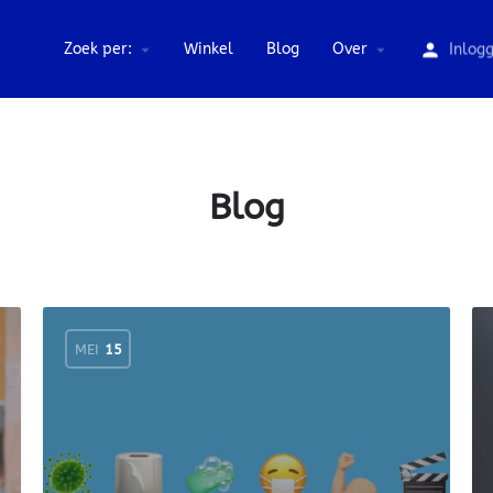
Zoek per:
Winkel
Blog
Over
Inlog
Blog
MEI
15