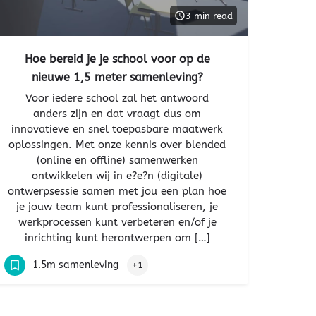
3 min read
Hoe bereid je je school voor op de
nieuwe 1,5 meter samenleving?
Voor iedere school zal het antwoord
anders zijn en dat vraagt dus om
innovatieve en snel toepasbare maatwerk
oplossingen. Met onze kennis over blended
(online en offline) samenwerken
ontwikkelen wij in e?e?n (digitale)
ontwerpsessie samen met jou een plan hoe
je jouw team kunt professionaliseren, je
werkprocessen kunt verbeteren en/of je
inrichting kunt herontwerpen om […]
1.5m samenleving
+1