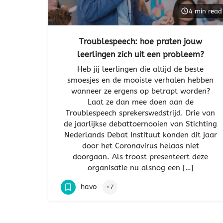
4 min read
Troublespeech: hoe praten jouw
leerlingen zich uit een probleem?
Heb jij leerlingen die altijd de beste
smoesjes en de mooiste verhalen hebben
wanneer ze ergens op betrapt worden?
Laat ze dan mee doen aan de
Troublespeech sprekerswedstrijd. Drie van
de jaarlijkse debattoernooien van Stichting
Nederlands Debat Instituut konden dit jaar
door het Coronavirus helaas niet
doorgaan. Als troost presenteert deze
organisatie nu alsnog een […]
havo
+7