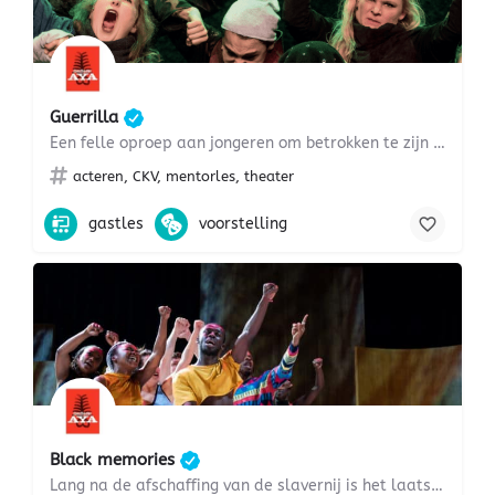
Guerrilla
Een felle oproep aan jongeren om betrokken te zijn bij de wereld
acteren, CKV, mentorles, theater
gastles
voorstelling
Black memories
Lang na de afschaffing van de slavernij is het laatste woord er nog niet over gezegd. Misschien is de…