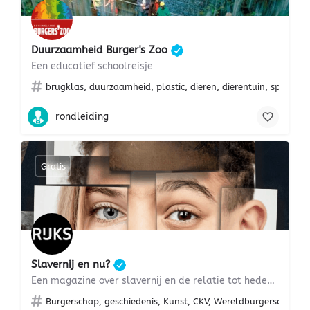
Duurzaamheid Burger's Zoo
Een educatief schoolreisje
brugklas, duurzaamheid, plastic, dieren, dierentuin, speurtoc
rondleiding
Gratis
Slavernij en nu?
Een magazine over slavernij en de relatie tot hedendaagse racisme
Burgerschap, geschiedenis, Kunst, CKV, Wereldburgerschap, we