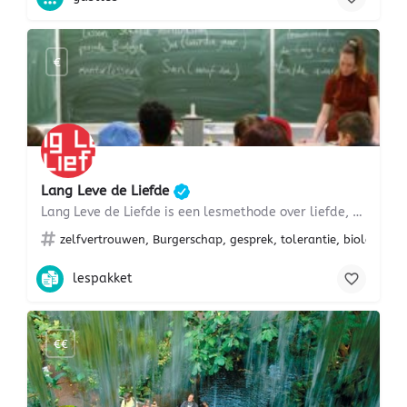
€
Lang Leve de Liefde
Lang Leve de Liefde is een lesmethode over liefde, relaties, veilig vrijen en seksualiteit voor het…
zelfvertrouwen, Burgerschap, gesprek, tolerantie, biologie, m
lespakket
€€