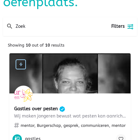
oefenplaats.
Filters
Showing
10
out of
10
results
Gastles over pesten
Wij maken jongeren bewust wat pesten kan aanrichten
mentor, Burgerschap, gesprek, communiceren, mentorles, groe
gastles