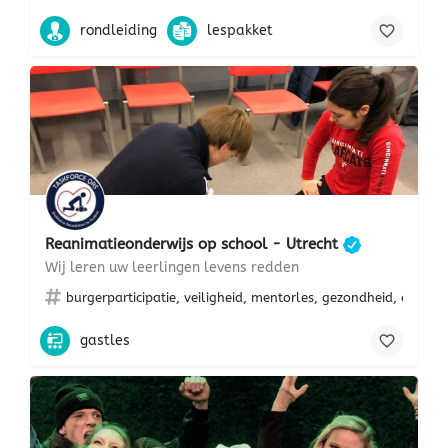
rondleiding
lespakket
Reanimatieonderwijs op school - Utrecht
Wij leren uw leerlingen levens redden
burgerparticipatie, veiligheid, mentorles, gezondheid, ehbo, 
gastles