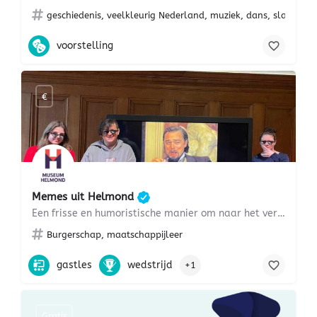
geschiedenis, veelkleurig Nederland, muziek, dans, slavernij, 
voorstelling
€
Memes uit Helmond
Een frisse en humoristische manier om naar het verleden en het heden te kijken.
Burgerschap, maatschappijleer
gastles
wedstrijd
+1
Gratis