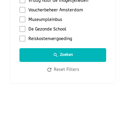
Vraag naar de mogelijkheden
Voucherbeheer Amsterdam
Museumpleinbus
De Gezonde School
Reiskostenvergoeding
Zoeken
Reset Filters