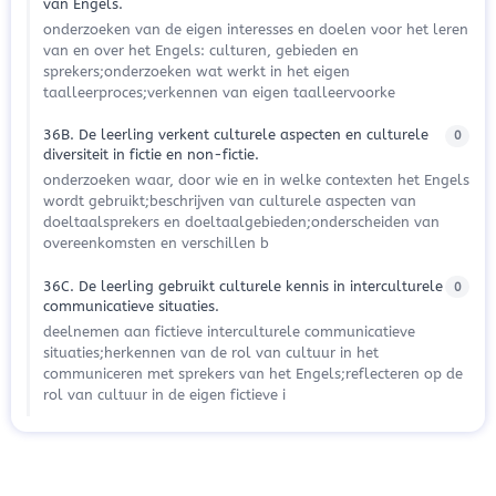
van Engels.
onderzoeken van de eigen interesses en doelen voor het leren
van en over het Engels: culturen, gebieden en
sprekers;onderzoeken wat werkt in het eigen
taalleerproces;verkennen van eigen taalleervoorke
36B. De leerling verkent culturele aspecten en culturele
0
diversiteit in fictie en non-fictie.
onderzoeken waar, door wie en in welke contexten het Engels
wordt gebruikt;beschrijven van culturele aspecten van
doeltaalsprekers en doeltaalgebieden;onderscheiden van
overeenkomsten en verschillen b
36C. De leerling gebruikt culturele kennis in interculturele
0
communicatieve situaties.
deelnemen aan fictieve interculturele communicatieve
situaties;herkennen van de rol van cultuur in het
communiceren met sprekers van het Engels;reflecteren op de
rol van cultuur in de eigen fictieve i