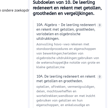
Subdoelen van 10. De leerling
redeneert en rekent met getallen,
n andere zoekopdracht...
grootheden en vergelijkingen.
10A. Algebra - De leerling redeneert
0
en rekent met getallen, grootheden,
variabelen en algebraïsche
uitdrukkingen.
Aanvulling havo-vwo rekenen met
standaardprocedures en eigenschappen
van bewerkingen;herleiden van
algebraïsche uitdrukkingen;gebruiken van
de wetenschappelijke notatie van grote en
kleine getallen;me
10A. De leerling redeneert en rekent
0
met getallen en grootheden.
optellen, aftrekken, vermenigvuldigen,
delen, machtsverheffen en
worteltrekken;wendbaar en met inzicht
gebruiken van getallen en hun
eigenschappen, en enkelvoudige en