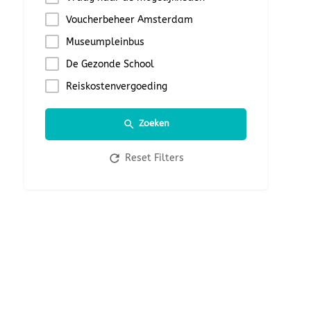
Voucherbeheer Amsterdam
Museumpleinbus
De Gezonde School
Reiskostenvergoeding
Zoeken
Reset Filters