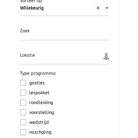
Sorteer op
Willekeurig
Zoek
Lokatie
Type programma
gastles
lespakket
rondleiding
voorstelling
wedstrijd
nascholing