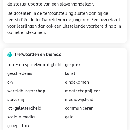
de status-update van een slavenhandelaar.
De accenten in de tentoonstelling sluiten aan bij de
leerstof én de leefwereld van de jongeren. Een bezoek zal
voor leerlingen dan ook een uitstekende voorbereiding zijn
op het eindexamen.
Trefwoorden en thema's
taal- en spreekvaardigheid
gesprek
geschiedenis
kunst
ckv
eindexamen
wereldburgerschap
maatschappijleer
slavernij
mediawijsheid
ict-geletterdheid
communiceren
sociale media
geld
groepsdruk