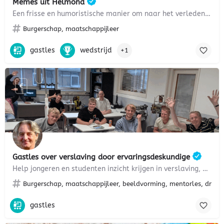
Memes uit Helmond
Een frisse en humoristische manier om naar het verleden en het heden te kijken.
Burgerschap, maatschappijleer
gastles
wedstrijd
+1
€
Gastles over verslaving door ervaringsdeskundige
Help jongeren en studenten inzicht krijgen in verslaving, mentale gezondheid en veerkracht
Burgerschap, maatschappijleer, beeldvorming, mentorles, drank
gastles