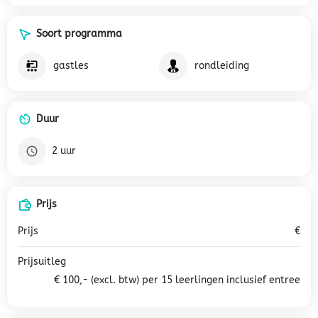
Soort programma
gastles
rondleiding
Duur
2 uur
Prijs
Prijs
€
Prijsuitleg
€ 100,- (excl. btw) per 15 leerlingen inclusief entree