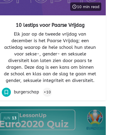
10 min read
10 lestips voor Paarse Vrijdag
Elk jaar op de tweede vrijdag van
december is het Paarse Vrijdag; een
actiedag waarop de hele school hun steun
voor sekse-, gender- en seksuele
diversiteit kan laten zien door paars te
dragen. Deze dag is een kans om binnen
de school en klas aan de slag te gaan met
gender, seksuele integriteit en diversiteit.
burgerschap
+10
JUN
13