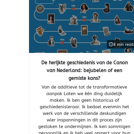
8 min read
De herijkte geschiedenis van de Canon
van Nederland: bejubelen of een
gemiste kans?
Van de additieve tot de transformatieve
aanpak Laten we één ding duidelijk
maken. Ik ben geen historicus of
geschiedenisleraar. Ik bedoel evenmin het
werk van de verschillende deskundigen
wier inspanningen in dit proces zijn
gestoken te ondermijnen. Ik ken sommigen
persoonlijk en ik heb veel respect voor hun