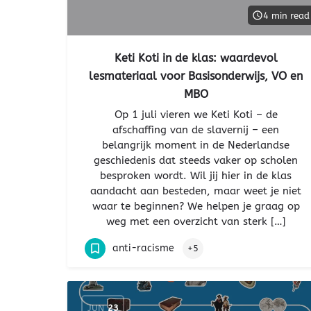
4 min read
Keti Koti in de klas: waardevol
lesmateriaal voor Basisonderwijs, VO en
MBO
Op 1 juli vieren we Keti Koti – de
afschaffing van de slavernij – een
belangrijk moment in de Nederlandse
geschiedenis dat steeds vaker op scholen
besproken wordt. Wil jij hier in de klas
aandacht aan besteden, maar weet je niet
waar te beginnen? We helpen je graag op
weg met een overzicht van sterk […]
anti-racisme
+5
JUN
23