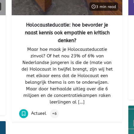
3 min read
Holocausteducatie: hoe bevorder je
naast kennis ook empathie en kritisch
denken?
Maar hoe maak je Holocausteducatie
zinvol? Of het nou 23% of 6% van
Nederlandse jongeren is die de (mate van
de) Holocaust in twijfel brengt, zijn wij het
met elkaar eens dat de Holocaust een
belangrijk thema is om te onderwijzen.
Maar door herhaalde uitleg over die 6
miljoen en de concentratiekampen raken
leerlingen al […]
Actueel
+6