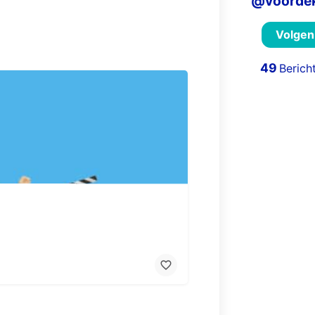
rdheid, 21e eeuwse vaardigheden, corona, gratis