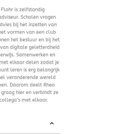
Flohr is zelfstandig
adviseur. Scholen vragen
vies bij het inzetten van
 het vormen van een club
nnen het bestuur en bij het
an digitale geletterdheid
derwijs. Samenwerken en
met elkaar delen zodat je
unt leren is erg belangrijk
nel veranderende wereld
een. Daarom deelt Rhea
 graag hier en verbindt ze
collega’s met elkaar.