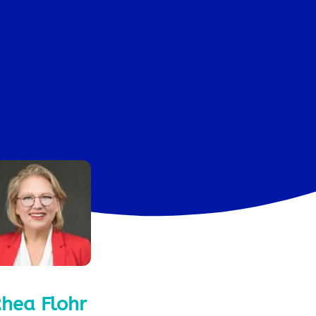
hea Flohr