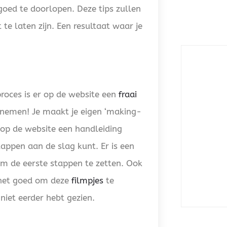
goed te doorlopen. Deze tips zullen
te laten zijn. Een resultaat waar je
proces is er op de website een
fraai
pnemen! Je maakt je eigen ‘making-
 op de website een handleiding
tappen aan de slag kunt. Er is een
om de eerste stappen te zetten. Ook
 het goed om deze
filmpjes
te
niet eerder hebt gezien.