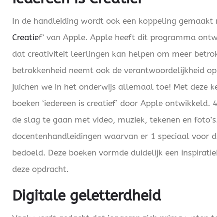
In de handleiding wordt ook een koppeling gemaakt
Creatie
f’ van Apple. Apple heeft dit programma ontw
dat creativiteit leerlingen kan helpen om meer betrok
betrokkenheid neemt ook de verantwoordelijkheid op
juichen we in het onderwijs allemaal toe! Met deze ke
boeken ‘iedereen is creatief’ door Apple ontwikkeld.
de slag te gaan met video, muziek, tekenen en foto’s
docentenhandleidingen waarvan er 1 speciaal voor de
bedoeld. Deze boeken vormde duidelijk een inspirati
deze opdracht.
Digitale geletterdheid