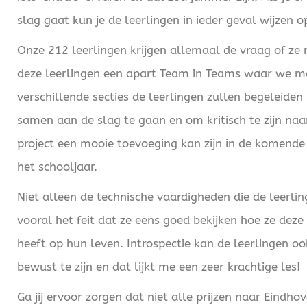
slag gaat kun je de leerlingen in ieder geval wijzen 
Onze 212 leerlingen krijgen allemaal de vraag of z
deze leerlingen een apart Team in Teams waar we me
verschillende secties de leerlingen zullen begeleiden
samen aan de slag te gaan en om kritisch te zijn naa
project een mooie toevoeging kan zijn in de komende
het schooljaar.
Niet alleen de technische vaardigheden die de leerl
vooral het feit dat ze eens goed bekijken hoe ze deze
heeft op hun leven. Introspectie kan de leerlingen 
bewust te zijn en dat lijkt me een zeer krachtige les!
Ga jij ervoor zorgen dat niet alle prijzen naar Eindh