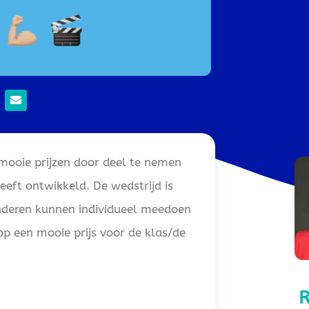
mooie prijzen door deel te nemen
eft ontwikkeld. De wedstrijd is
Kinderen kunnen individueel meedoen
p een mooie prijs voor de klas/de
R