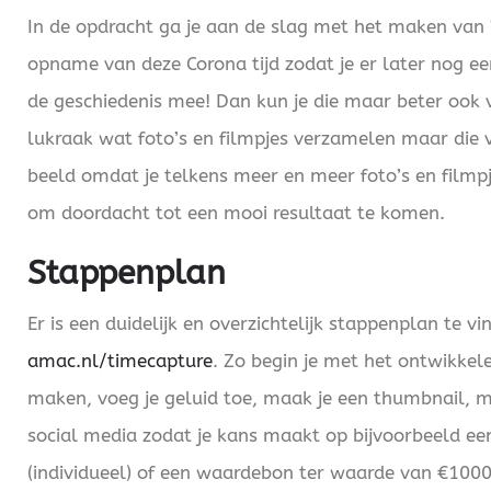
In de opdracht ga je aan de slag met het maken van 
opname van deze Corona tijd zodat je er later nog e
de geschiedenis mee! Dan kun je die maar beter ook 
lukraak wat foto’s en filmpjes verzamelen maar die ve
beeld omdat je telkens meer en meer foto’s en filmp
om doordacht tot een mooi resultaat te komen.
Stappenplan
Er is een duidelijk en overzichtelijk stappenplan te v
amac.nl/timecapture
. Zo begin je met het ontwikkel
maken, voeg je geluid toe, maak je een thumbnail, mon
social media zodat je kans maakt op bijvoorbeeld een
(individueel) of een waardebon ter waarde van €1000,