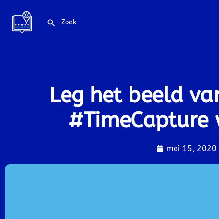
Leg het beeld va
#TimeCapture 
mei 15, 2020