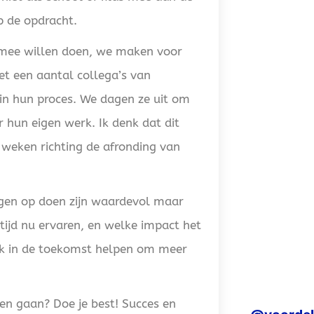
op de opdracht.
e mee willen doen, we maken voor
t een aantal collega’s van
 in hun proces. We dagen ze uit om
r hun eigen werk. Ik denk dat dit
 weken richting de afronding van
ingen op doen zijn waardevol maar
 tijd nu ervaren, en welke impact het
ook in de toekomst helpen om meer
oven gaan? Doe je best! Succes en