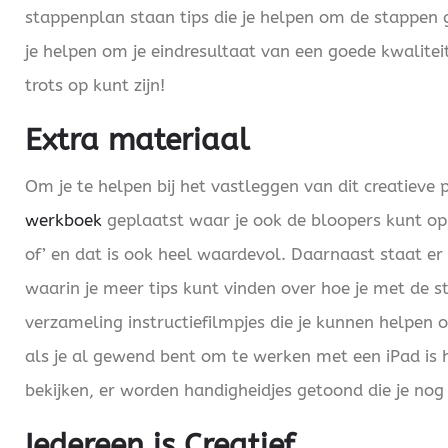
stappenplan staan tips die je helpen om de stappen 
je helpen om je eindresultaat van een goede kwaliteit 
trots op kunt zijn!
Extra materiaal
Om je te helpen bij het vastleggen van dit creatieve 
werkboek
geplaatst waar je ook de bloopers kunt o
of’ en dat is ook heel waardevol. Daarnaast staat er
waarin je meer tips kunt vinden over hoe je met de s
verzameling instructiefilmpjes die je kunnen helpen 
als je al gewend bent om te werken met een iPad is
bekijken, er worden handigheidjes getoond die je nog 
Iedereen is Creatief