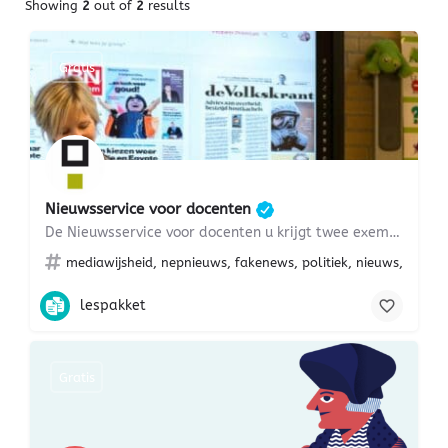
Showing
2
out of
2
results
Gratis
Nieuwsservice voor docenten
De Nieuwsservice voor docenten u krijgt twee exemplaren van de nieuwstitels per dag dit abonnement…
mediawijsheid, nepnieuws, fakenews, politiek, nieuws, lezen
lespakket
Gratis