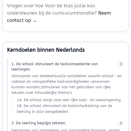
Vragen over hoe Voor de klas jullie kan
ondersteunen bij de curriculumtransitie?
Neem
contact op →
Kerndoelen binnen Nederlands
1. De school stimuleert de taalcompetentie van
1
leerlingen.
stimuleren van betekenisvolle activiteiten waarin school- en
vaktaal en vakspecifieke taalvaardigheden verworven
kunnen worden;stimuleren van het gebruiken van rijke
teksten over inhoudelijke thema’s
1A. De school zorgt voor een rijke taal- en leesomgeving.
1B. De school stimuleert de taalontwikkeling van de
leerling in alle leergebieden.
2. De leerling begrijpt teksten.
1
benoemen van kenmerken van aangereikte bronnen: maker,