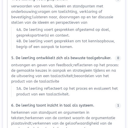
verwoorden van kennis, ideeën en standpunten met
onderbouwing;vragen om toelichting, verklaring of
bevestiging;luisteren naar, doorvragen op en ter discussie
stellen van de ideeën en perspectieven van
4A. De leerling voert gesprekken afgestemd op doel,
gesprekspartner(s) en context.
4B. De leerling voert gesprekken om tot kennisopbouw,
begrip of een aanpak te komen.
5. De leerling ontwikkelt zich als bewuste taalgebruiker.
0
ontvangen en geven van feedback;reflecteren op het proces:
de gemaakte keuzes in aanpak en strategieën tijdens en na
de uitvoering van een taalactiviteit;beoordelen van het
product van de taalactivite
5A. De leerling reflecteert op het proces en evalueert het
product van een taalactiviteit.
6. De leerling toont inzicht in taal als systeem.
1
herkennen van standpunt en argumenten in
teksten;herkennen van de context waarin de argumentatie
plaatsvindt;verkennen van de geloofwaardigheid van de