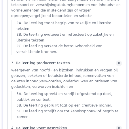
tekstsoort en verschijningsdatum;benoemen van inhouds- en
vormelementen die misleidend zijn of vragen
oproepen;vergelijkend beoordelen en selecte
2A. De leerling toont begrip van zakelijke en literaire
teksten.
2B. De leerling evalueert en reflecteert op zakelijke en
literaire teksten.
2C. De leerling verkent de betrouwbaarheid van
verschillende bronnen.
3. De leerling produceert teksten.
0
weergeven van hoofd- en bijzaken, indrukken en vragen bij
gelezen, bekeken of beluisterde inhoud;samenvatten van
gelezen inhoud;verwoorden, onderbouwen en ordenen van
gedachten, verworven inzichten en
3A. De leerling spreekt en schrijft afgestemd op doel,
publiek en context.
3B. De leerling gebruikt taal op een creatieve manier.
3C. De leerling schrijft om tot kennisopbouw of begrip te
komen.
4. De leerling voert gesprekken.
0