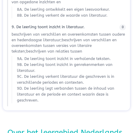
van opgedane inzichten en
8A. De leerling ontwikkelt een eigen leesvoorkeur.
8B. De leerling verkent de waarde van literatuur.
9. De leerling toont inzicht in literatuur.
0
beschrijven van verschillen en overeenkomsten tussen oudere
en hedendaagse literatuur;beschrijven van verschillen en
overeenkomsten tussen versies van literaire
teksten;beschrijven van relaties tussen
9A. De leerling toont inzicht in verhalende teksten.
9B. De leerling toont inzicht in genrekenmerken van
literatuur.
9C. De leerling verkent literatuur die geschreven is in
verschillende periodes en contexten.
9D. De leerling legt verbanden tussen de inhoud van
literatuur en de periode en context waarin deze is
geschreven.
Over het leergebied Nederlands