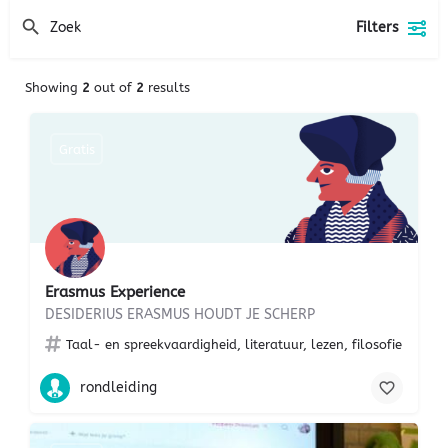
Filters
Showing
2
out of
2
results
Gratis
Erasmus Experience
DESIDERIUS ERASMUS HOUDT JE SCHERP
Taal- en spreekvaardigheid, literatuur, lezen, filosofie
rondleiding