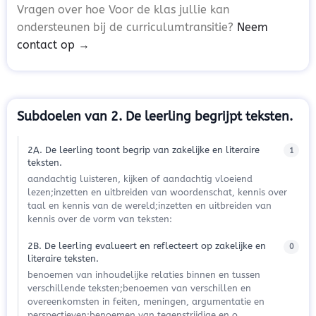
Vragen over hoe Voor de klas jullie kan
ondersteunen bij de curriculumtransitie?
Neem
contact op →
Subdoelen van 2. De leerling begrijpt teksten.
2A. De leerling toont begrip van zakelijke en literaire
1
teksten.
aandachtig luisteren, kijken of aandachtig vloeiend
lezen;inzetten en uitbreiden van woordenschat, kennis over
taal en kennis van de wereld;inzetten en uitbreiden van
kennis over de vorm van teksten:
2B. De leerling evalueert en reflecteert op zakelijke en
0
literaire teksten.
benoemen van inhoudelijke relaties binnen en tussen
verschillende teksten;benoemen van verschillen en
overeenkomsten in feiten, meningen, argumentatie en
perspectieven;benoemen van tegenstrijdige en o