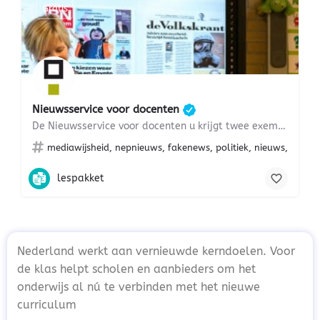
Gratis
Nieuwsservice voor docenten
De Nieuwsservice voor docenten u krijgt twee exemplaren van de nieuwstitels per dag dit abonnement…
mediawijsheid, nepnieuws, fakenews, politiek, nieuws, lezen
lespakket
Nederland werkt aan vernieuwde kerndoelen. Voor
de klas helpt scholen en aanbieders om het
onderwijs al nú te verbinden met het nieuwe
curriculum