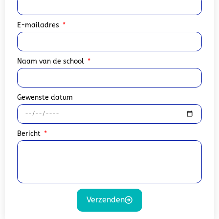
E-mailadres
Naam van de school
Gewenste datum
Bericht
Verzenden