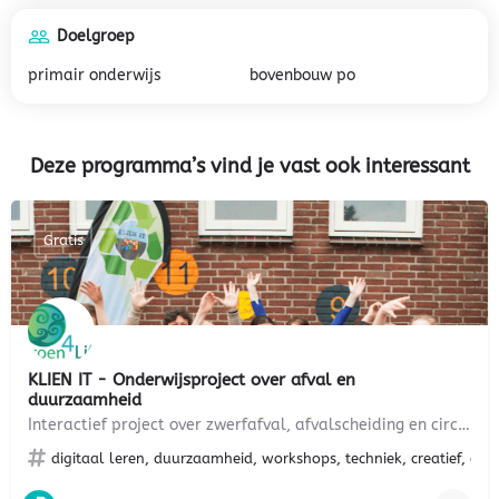
Doelgroep
primair onderwijs
bovenbouw po
Deze programma’s vind je vast ook interessant
Gratis
KLIEN IT - Onderwijsproject over afval en
duurzaamheid
Interactief project over zwerfafval, afvalscheiding en circulaire economie voor groep 7-8
digitaal leren, duurzaamheid, workshops, techniek, creatief, afva