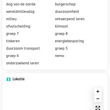
dag van de aarde
burgerschap
wereldmilieudag
duurzaamheid
milieu
ontwerpend leren
afvalscheiding
klimaat
groep 7
groep 8
tinkeren
energiebesparing
duurzaam transport
groep 5
groep 6
nemo
onderzoekend leren
Lokatie