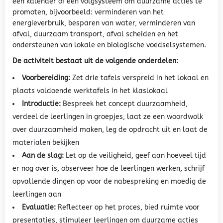
een kalender of een volgsysteem om duurzame acties te
promoten, bijvoorbeeld: verminderen van het
energieverbruik, besparen van water, verminderen van
afval, duurzaam transport, afval scheiden en het
ondersteunen van lokale en biologische voedselsystemen.
De activiteit bestaat uit de volgende onderdelen:
Voorbereiding:
Zet drie tafels verspreid in het lokaal en
plaats voldoende werktafels in het klaslokaal
Introductie:
Bespreek het concept duurzaamheid,
verdeel de leerlingen in groepjes, laat ze een woordwolk
over duurzaamheid maken, leg de opdracht uit en laat de
materialen bekijken
Aan de slag:
Let op de veiligheid, geef aan hoeveel tijd
er nog over is, observeer hoe de leerlingen werken, schrijf
opvallende dingen op voor de nabespreking en moedig de
leerlingen aan
Evaluatie:
Reflecteer op het proces, bied ruimte voor
presentaties, stimuleer leerlingen om duurzame acties