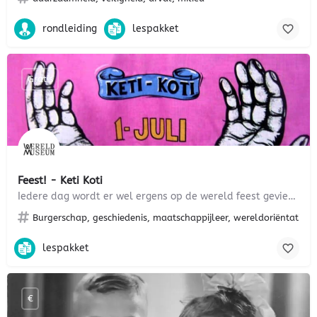
rondleiding
lespakket
Gratis
Feest! - Keti Koti
Iedere dag wordt er wel ergens op de wereld feest gevierd. Niet iedereen viert dezelfde feesten maar feesten…
Burgerschap, geschiedenis, maatschappijleer, wereldoriëntatie, 
lespakket
€