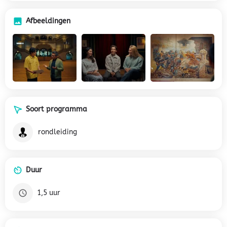
Afbeeldingen
Soort programma
rondleiding
Duur
1,5 uur