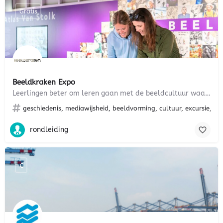
Gratis
Beeldkraken Expo
Leerlingen beter om leren gaan met de beeldcultuur waarin ze opgroeien
geschiedenis, mediawijsheid, beeldvorming, cultuur, excursie, scho
rondleiding
€