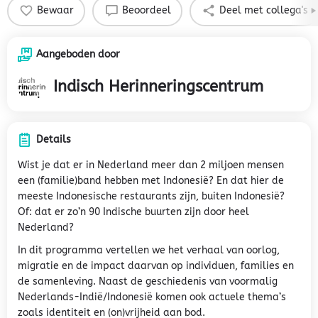
Bewaar
Beoordeel
Deel met collega's
Aangeboden door
Indisch Herinneringscentrum
Details
Wist je dat er in Nederland meer dan 2 miljoen mensen
een (familie)band hebben met Indonesië? En dat hier de
meeste Indonesische restaurants zijn, buiten Indonesië?
Of: dat er zo’n 90 Indische buurten zijn door heel
Nederland?
In dit programma vertellen we het verhaal van oorlog,
migratie en de impact daarvan op individuen, families en
de samenleving. Naast de geschiedenis van voormalig
Nederlands-Indië/Indonesië komen ook actuele thema’s
zoals identiteit en (on)vrijheid aan bod.