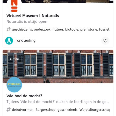
Virtueel Museum | Naturalis
Naturalis is altijd open
geschiedenis, onderzoek, natuur, biologie, prehistorie, fossielen, 
rondleiding
Gratis
Wie had de macht?
Tijdens ‘Wie had de macht?’ duiken de leerlingen in de geschiedenis van de macht: toen het Binnenhof werd…
debatvormen, Burgerschap, geschiedenis, Wereldburgerschap, maat