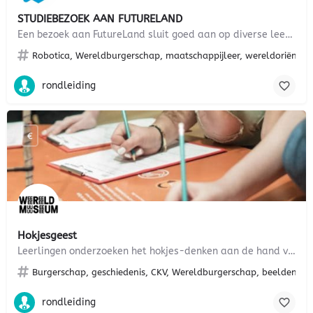
STUDIEBEZOEK AAN FUTURELAND
Een bezoek aan FutureLand sluit goed aan op diverse leerdoelen in het onderwijs. Voor alle leeftijden en…
Robotica, Wereldburgerschap, maatschappijleer, wereldoriëntati
rondleiding
€
Hokjesgeest
Leerlingen onderzoeken het hokjes-denken aan de hand van voorwerpen in de
Burgerschap, geschiedenis, CKV, Wereldburgerschap, beeldende vo
rondleiding