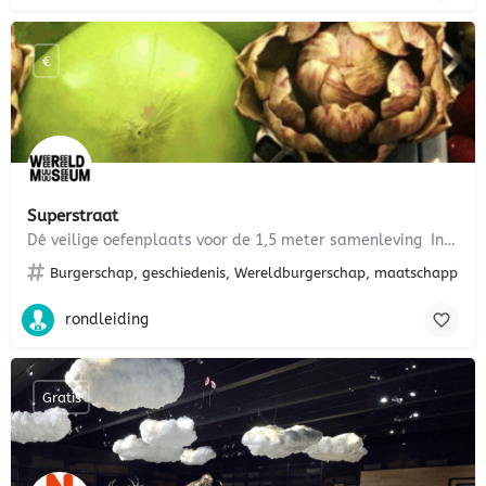
€
Superstraat
Dé veilige oefenplaats voor de 1,5 meter samenleving In het Wereldmuseum kun je in de doe-tentoonstelling…
Burgerschap, geschiedenis, Wereldburgerschap, maatschappijleer, 
rondleiding
Gratis