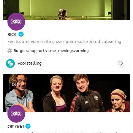
RIOT
Een locatie voorstelling over polarisatie & radicalisering
Burgerschap, activisme, meningsvorming
voorstelling
€€€
Off Grid