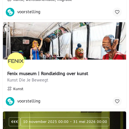
voorstelling
Gratis
Fenix museum | Rondleiding over kunst
Kunst Die Je Beweegt
Kunst
voorstelling
€€€
10 november 2025 00:00 - 31 mei 2026 00:00