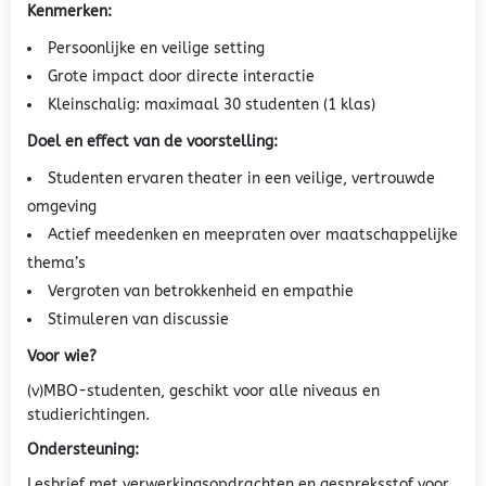
Kenmerken:
Persoonlijke en veilige setting
Grote impact door directe interactie
Kleinschalig: maximaal 30 studenten (1 klas)
Doel en effect van de voorstelling:
Studenten ervaren theater in een veilige, vertrouwde
omgeving
Actief meedenken en meepraten over maatschappelijke
thema’s
Vergroten van betrokkenheid en empathie
Stimuleren van discussie
Voor wie?
(v)MBO-studenten, geschikt voor alle niveaus en
studierichtingen.
Ondersteuning:
Lesbrief met verwerkingsopdrachten en gespreksstof voor