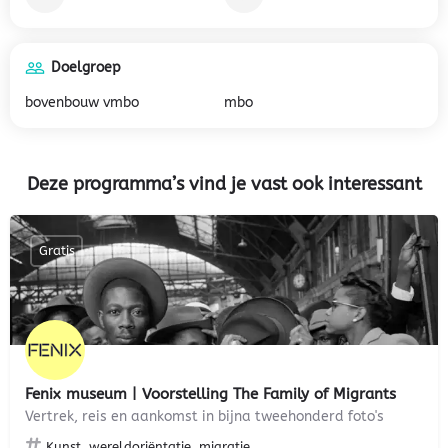
Doelgroep
bovenbouw vmbo
mbo
Deze programma’s vind je vast ook interessant
Gratis
Fenix museum | Voorstelling The Family of Migrants
Vertrek, reis en aankomst in bijna tweehonderd foto's
Kunst, wereldoriëntatie, migratie