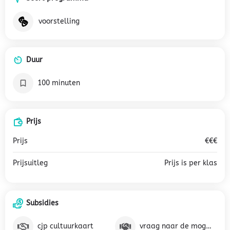
voorstelling
Duur
100 minuten
Prijs
Prijs
€€€
Prijsuitleg
Prijs is per klas
Subsidies
cjp cultuurkaart
vraag naar de mogelijkheden