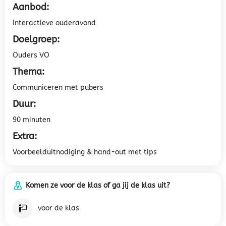
Aanbod:
Interactieve ouderavond
Doelgroep:
Ouders VO
Thema:
Communiceren met pubers
Duur:
90 minuten
Extra:
Voorbeelduitnodiging & hand-out met tips
Komen ze voor de klas of ga jij de klas uit?
voor de klas