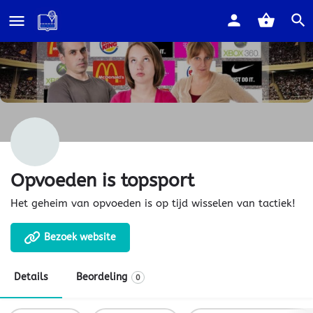
Home
Listings
Opvoeden is topsport
Opvoeden is topsport
Het geheim van opvoeden is op tijd wisselen van tactiek!
Bezoek website
Details
Beordeling
0