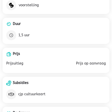
voorstelling
Duur
1,5 uur
Prijs
Prijsuitleg
Prijs op aanvraag
Subsidies
cjp cultuurkaart