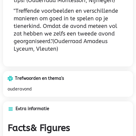
tips!"
(Ouderraad Montessori, Nijmegen)
"Treffende voorbeelden en verschillende
manieren om goed in te spelen op je
tienerkind. Omdat de avond meteen vol
zat hebben we zelfs een tweede avond
georganiseerd."
(Ouderraad Amadeus
Lyceum, Vleuten)
Trefwoorden en thema's
ouderavond
Extra informatie
Facts& Figures