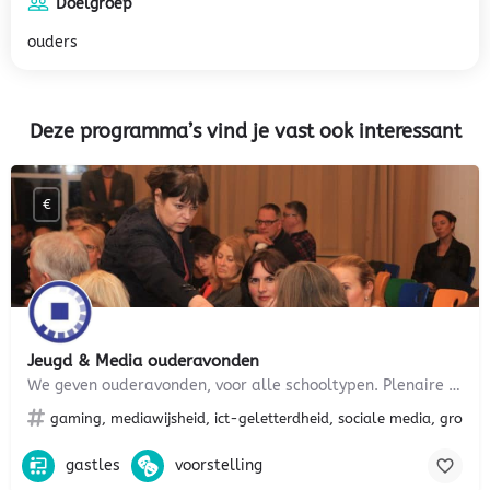
Doelgroep
ouders
Deze programma’s vind je vast ook interessant
€
Jeugd & Media ouderavonden
We geven ouderavonden, voor alle schooltypen. Plenaire presentaties, of werken in groepjes – alles kan. We…
gaming, mediawijsheid, ict-geletterdheid, sociale media, groepsd
gastles
voorstelling