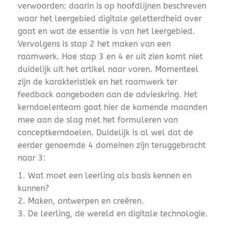
verwoorden: daarin is op hoofdlijnen beschreven
waar het leergebied digitale geletterdheid over
gaat en wat de essentie is van het leergebied.
Vervolgens is stap 2 het maken van een
raamwerk. Hoe stap 3 en 4 er uit zien komt niet
duidelijk uit het artikel naar voren. Momenteel
zijn de karakteristiek en het raamwerk ter
feedback aangeboden aan de advieskring. Het
kerndoelenteam gaat hier de komende maanden
mee aan de slag met het formuleren van
conceptkerndoelen. Duidelijk is al wel dat de
eerder genoemde 4 domeinen zijn teruggebracht
naar 3:
Wat moet een leerling als basis kennen en
kunnen?
Maken, ontwerpen en creëren.
De leerling, de wereld en digitale technologie.