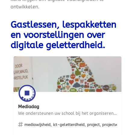
ontwikkelen.
Gastlessen, lespakketten
en voorstellingen over
digitale geletterdheid.
Mediadag
We ondersteunen uw school bij het organiseren van een themadag of -week over media en mediawijsheid, met of…
mediawijsheid, ict-geletterdheid, project, projectweek, men