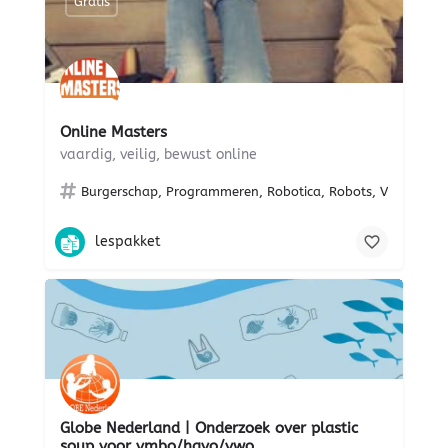
Gratis
Online Masters
vaardig, veilig, bewust online
Burgerschap, Programmeren, Robotica, Robots, VR, gaming,
lespakket
Globe Nederland | Onderzoek over plastic
soup voor vmbo/havo/vwo