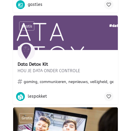
gastles
Gratis
Data Detox Kit
HOU JE DATA ONDER CONTROLE
gaming, communiceren, nepnieuws, veiligheid, gezondheid,
lespakket
Gratis