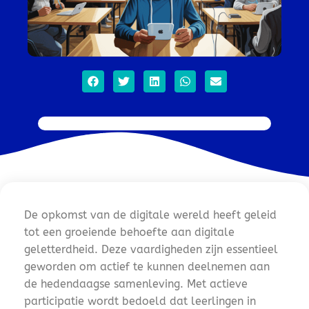
De opkomst van de digitale wereld heeft geleid
tot een groeiende behoefte aan digitale
geletterdheid. Deze vaardigheden zijn essentieel
geworden om actief te kunnen deelnemen aan
de hedendaagse samenleving. Met actieve
participatie wordt bedoeld dat leerlingen in