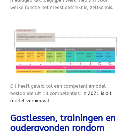
mediagebruik, begrijpen welk medium voor
welke functie het meest geschikt is, zelfkennis.
Dit heeft geleid tot een competentiemodel
bestaande uit 10 competenties.
In 2021 is dit
model vernieuwd.
Gastlessen, trainingen en
ouderavonden rondom