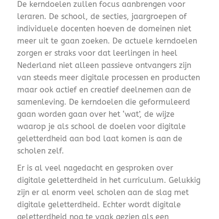
De kerndoelen zullen focus aanbrengen voor
leraren. De school, de secties, jaargroepen of
individuele docenten hoeven de domeinen niet
meer uit te gaan zoeken. De actuele kerndoelen
zorgen er straks voor dat leerlingen in heel
Nederland niet alleen passieve ontvangers zijn
van steeds meer digitale processen en producten
maar ook actief en creatief deelnemen aan de
samenleving. De kerndoelen die geformuleerd
gaan worden gaan over het ‘wat’, de wijze
waarop je als school de doelen voor digitale
geletterdheid aan bod laat komen is aan de
scholen zelf.
Er is al veel nagedacht en gesproken over
digitale geletterdheid in het curriculum. Gelukkig
zijn er al enorm veel scholen aan de slag met
digitale geletterdheid. Echter wordt digitale
geletterdheid nog te vaak gezien als een