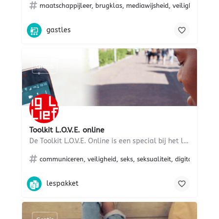
maatschappijleer, brugklas, mediawijsheid, veiligheid, oud
gastles
Gratis
Toolkit L.O.V.E. online
De Toolkit L.O.V.E. Online is een special bij het lespakket Lang Leve de Liefde Onderbouw voor…
communiceren, veiligheid, seks, seksualiteit, digitale gelett
lespakket