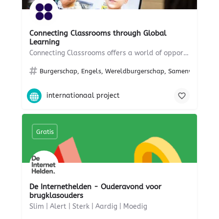
Connecting Classrooms through Global
Learning
Connecting Classrooms offers a world of opportunity to you and your school
Burgerschap, Engels, Wereldburgerschap, Samenwerken, duur
internationaal project
Gratis
De Internethelden - Ouderavond voor
brugklasouders
Slim | Alert | Sterk | Aardig | Moedig