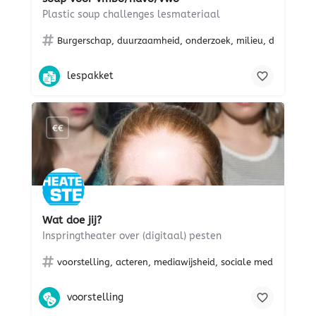
Plastic soup challenges lesmateriaal
Burgerschap, duurzaamheid, onderzoek, milieu, digitale ge
lespakket
€€
Wat doe jij?
Inspringtheater over (digitaal) pesten
voorstelling, acteren, mediawijsheid, sociale media, mentor
voorstelling