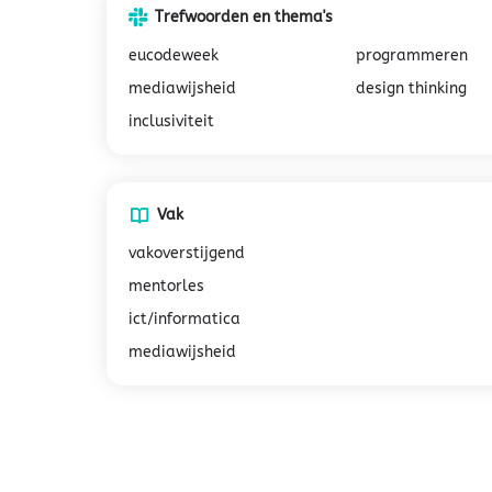
Trefwoorden en thema's
eucodeweek
programmeren
mediawijsheid
design thinking
inclusiviteit
Vak
vakoverstijgend
mentorles
ict/informatica
mediawijsheid