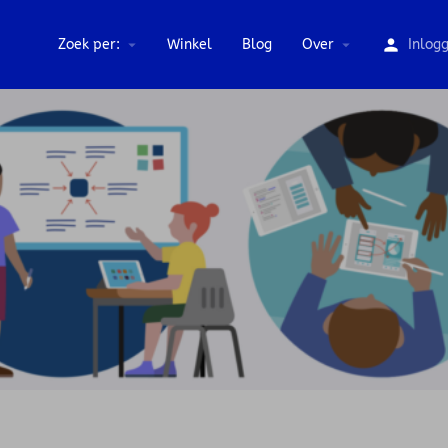
Zoek per:
Winkel
Blog
Over
Inlog