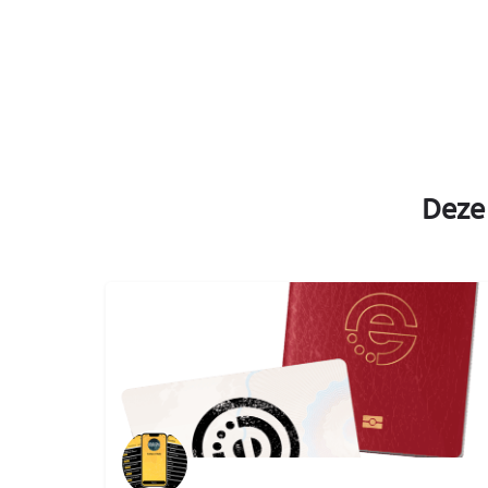
Deze
€