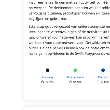
Inspireer je leerlingen met een activiteit van éé
ontwerpen. De deelnemers bepalen welke probl
vervolgens plannen, prototypen bouwen en ideeën
begrijpen en gebruiken.
Elke stap gaat vergezeld van ondersteunende mat
leerlingen te vereenvoudigen of de activiteit uit
app ontwerp’ voor ‘Iedereen kan programmeren’ vo
werkboek voor app-ontwerp voor ‘Ontwikkelen in S
ouder. De deelnemers hebben ook de optie om 
hun eigen app-ideeën in de Swift Playgrounds-a