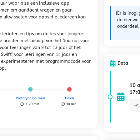
n uur waarin ze een inclusieve app
emen om aandacht vragen en gaan
ℹ️
Er is (nog
 uitwisselen voor apps die iedereen kan
de nieuwe
onderdeel z
erialen en tips om de les voor jongere
 te breiden met behulp van het ‘Journal voor
or leerlingen van 9 tot 13 jaar of het
wift’ voor leerlingen van 14 jaar en
te experimenteren met programmacode voor
Data
pp.
10 o
17: