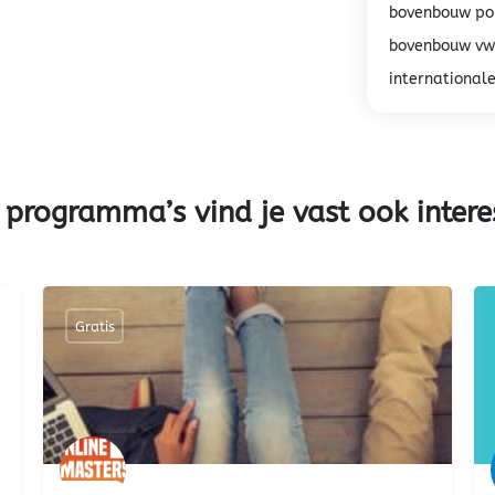
bovenbouw po
bovenbouw vw
international
 programma’s vind je vast ook intere
Gratis