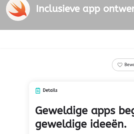
Inclusieve app ontw
Bew
Details
Geweldige apps be
geweldige ideeën.