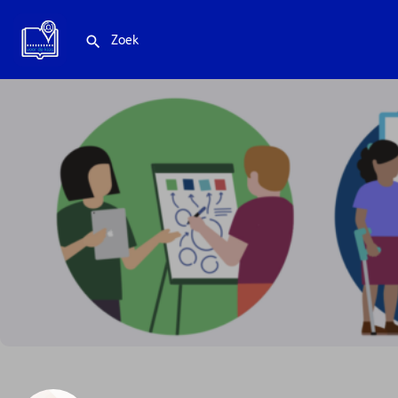
Inclusieve app ontwerpen