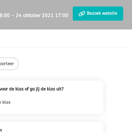
Bezoek website
8:00 - 24 oktober 2021 17:00
porteer
oor de klas of ga jij de klas uit?
e klas
n