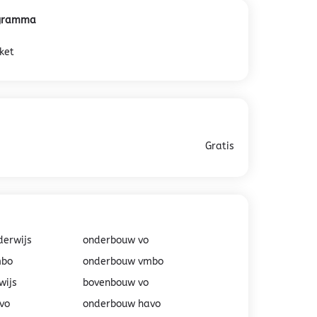
ogramma
ket
Gratis
derwijs
onderbouw vo
mbo
onderbouw vmbo
wijs
bovenbouw vo
vo
onderbouw havo