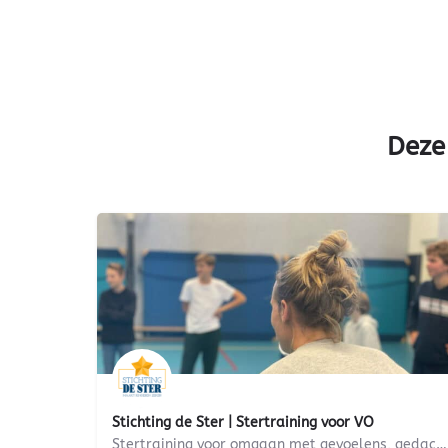
Deze
Stichting de Ster | Stertraining voor VO
Stertraining voor omgaan met gevoelens, gedachten en grenzen