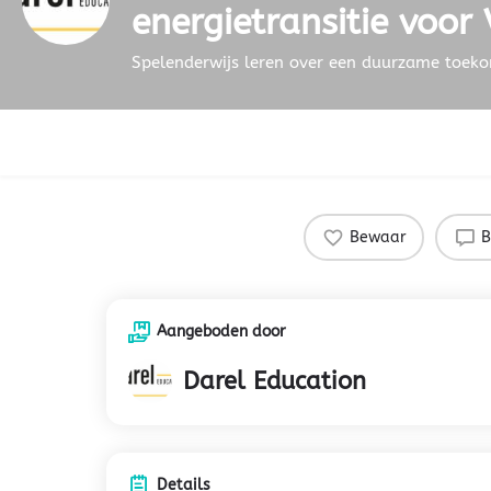
energietransitie voor
Spelenderwijs leren over een duurzame toek
Bewaar
B
Aangeboden door
Darel Education
Details