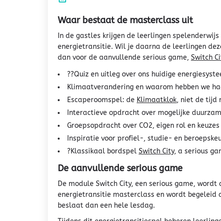
Waar bestaat de masterclass uit
In de gastles krijgen de leerlingen spelenderwijs
energietransitie. Wil je daarna de leerlingen dez
dan voor de aanvullende serious game,
Switch Ci
??
Quiz en uitleg over ons huidige energiesyst
Klimaatverandering en waarom hebben we ha
Escaperoomspel: de
Klimaatklok
, niet de tij
Interactieve opdracht
over mogelijke duurzam
Groepsopdracht over CO2, eigen rol en keuzes
Inspiratie voor profiel-, studie- en beroepske
?
Klassikaal bordspel
Switch City
, a serious g
De aanvullende serious game
De module Switch City, een serious game, wordt
energietransitie masterclass en wordt begeleid
beslaat dan een hele lesdag.