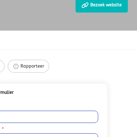
Bezoek website
Rapporteer
rmulier
s