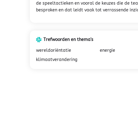
de speeltactieken en vooral de keuzes die de t
besproken en dat leidt vaak tot verrassende inzi
Trefwoorden en thema's
wereldoriëntatie
energie
klimaatverandering