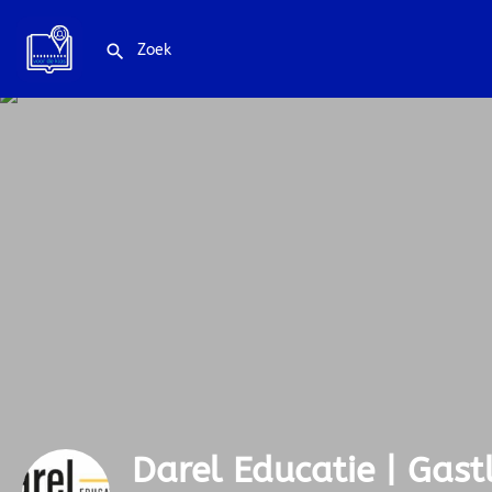
Darel Educatie | Gastles over energietransitie voor VO
Darel Educatie | Gast